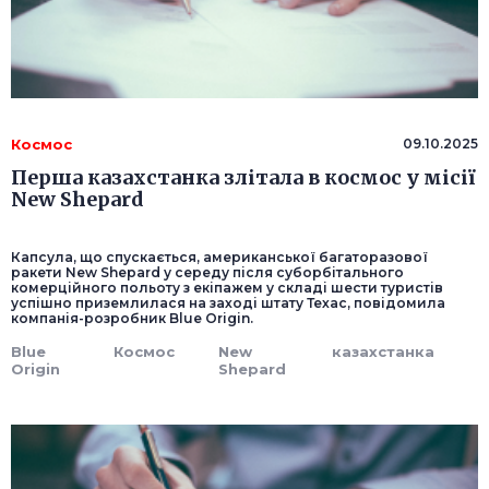
Космос
09.10.2025
Перша казахстанка злітала в космос у місії
New Shepard
Капсула, що спускається, американської багаторазової
ракети New Shepard у середу після суборбітального
комерційного польоту з екіпажем у складі шести туристів
успішно приземлилася на заході штату Техас, повідомила
компанія-розробник Blue Origin.
Blue
Космос
New
казахстанка
Origin
Shepard