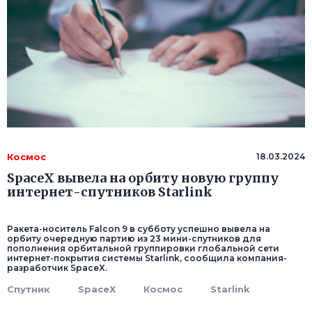
Космос
18.03.2024
SpaceX вывела на орбиту новую группу
интернет-спутников Starlink
Ракета-носитель Falcon 9 в субботу успешно вывела на
орбиту очередную партию из 23 мини-спутников для
пополнения орбитальной группировки глобальной сети
интернет-покрытия системы Starlink, сообщила компания-
разработчик SpaceX.
Спутник
SpaceX
Космос
Starlink