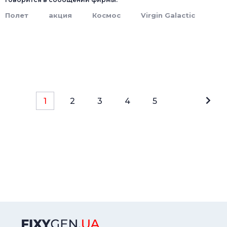
Полет
акция
Космос
Virgin Galactic
1
2
3
4
5