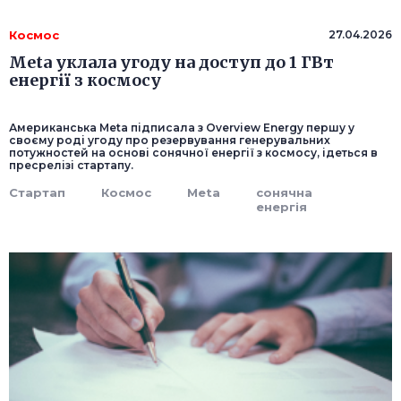
Космос
27.04.2026
Meta уклала угоду на доступ до 1 ГВт
енергії з космосу
Американська Meta підписала з Overview Energy першу у
своєму роді угоду про резервування генерувальних
потужностей на основі сонячної енергії з космосу, ідеться в
пресрелізі стартапу.
Стартап
Космос
Meta
сонячна
енергія