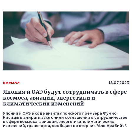
Космос
18.07.2023
Япония и ОАЭ будут сотрудничать в сфере
космоса, авиации, энергетики и
климатических изменений
Япония и ОАЭ в ходе визита японского премьера Фумио
Кисиды в эмираты заключили соглашения о сотрудничестве
в сфере космоса, авиации, энергетики, климатических
изменений, транспорта, сообщает во вторник "Аль-Арабийя".