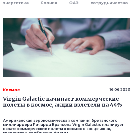
энергетика
Япония
ОАЭ
сотрудничество
Космос
16.06.2023
Virgin Galactic начинает коммерческие
полеты в космос, акции взлетели на 44%
Американская аэрокосмическая компания британского
миллиардера Ричарда Брэнсона Virgin Galactic планирует
начать коммерческие полеты в космос в конце июня,
говорится в сообщении фирмы.