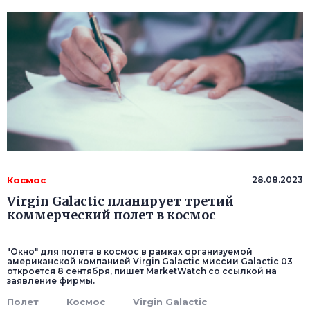
Космос
28.08.2023
Virgin Galactic планирует третий
коммерческий полет в космос
"Окно" для полета в космос в рамках организуемой
американской компанией Virgin Galactic миссии Galactic 03
откроется 8 сентября, пишет MarketWatch со ссылкой на
заявление фирмы.
Полет
Космос
Virgin Galactic