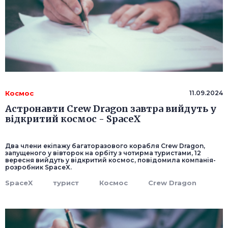
Космос
11.09.2024
Астронавти Crew Dragon завтра вийдуть у
відкритий космос - SpaceX
Два члени екіпажу багаторазового корабля Crew Dragon,
запущеного у вівторок на орбіту з чотирма туристами, 12
вересня вийдуть у відкритий космос, повідомила компанія-
розробник SpaceX.
SpaceX
турист
Космос
Crew Dragon