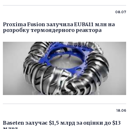
08.07
Proxima Fusion залучила EUR411 млн на
розробку термоядерного реактора
18.06
Baseten залучає $1,5 млрд за оцінки до $13
млрд