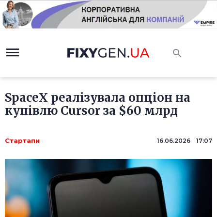
SpaceX реалізувала опціон на
купівлю Cursor за $60 млрд
Стартапи
16.06.2026 17:07