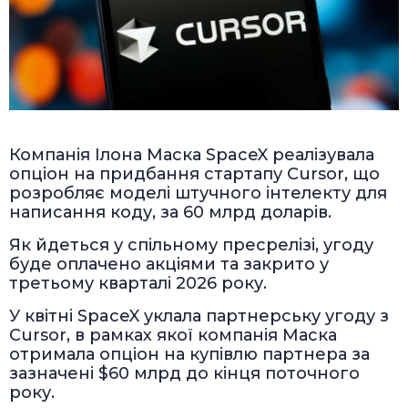
Компанія Ілона Маска SpaceX реалізувала
опціон на придбання стартапу Cursor, що
розробляє моделі штучного інтелекту для
написання коду, за 60 млрд доларів.
Як йдеться у спільному пресрелізі, угоду
буде оплачено акціями та закрито у
третьому кварталі 2026 року.
У квітні SpaceX уклала партнерську угоду з
Cursor, в рамках якої компанія Маска
отримала опціон на купівлю партнера за
зазначені $60 млрд до кінця поточного
року.