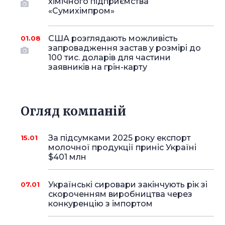
хімічного підприємства
«Сумихімпром»
США розглядають можливість
01.08
запровадження застав у розмірі до
100 тис. доларів для частини
заявників на грін-карту
Огляд компаній
За підсумками 2025 року експорт
15.01
молочної продукції приніс Україні
$401 млн
Українські сировари закінчують рік зі
07.01
скороченням виробництва через
конкуренцію з імпортом