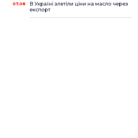
В Україні злетіли ціни на масло через
07.08
експорт