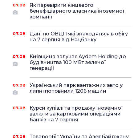
Як перевірити кінцевого
07.08
бенефіціарного власника іноземної
компанії
Дані по ОВДП які знаходяться в обігу
07.08
на 7 серпня від Нацбанку
Київщина залучає Aydem Holding до
07.08
будівництва 100 МВт зеленої
генерації
Український парк вантажних авто у
07.08
липні поповнили 1206 машин
Курси купівлі та продажу іноземної
07.08
валюти за картковими операціями
банків на 7 серпня
Товарообіг України та Азербайджану
07.08