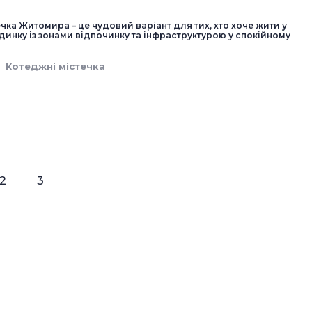
чка Житомира – це чудовий варіант для тих, хто хоче жити у
инку із зонами відпочинку та інфраструктурою у спокійному
Котеджні містечка
2
3