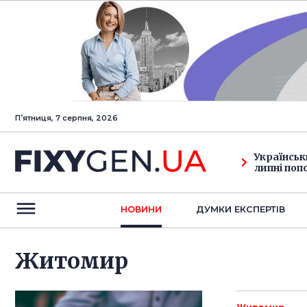
Пʼятниця, 7 серпня, 2026
Українськ
липні поп
НОВИНИ
ДУМКИ ЕКСПЕРТIВ
Житомир