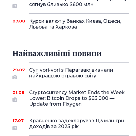
сягнув близько $600 млн
Курси валют у банках Києва, Одеси,
07.08
Львова та Харкова
Найважливіші новини
Суп vori-vori з Парагваю визнали
29.07
найкращою стравою світу
Cryptocurrency Market Ends the Week
01.08
Lower: Bitcoin Drops to $63,000 —
Update from Fixygen
Кравченко задекларував 11,3 млн грн
17.07
доходів за 2025 рік