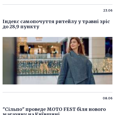
23.06
Індекс самопочуття ритейлу у травні зріс
до 28,9 пункту
08.06
"Сільпо" проведе MOTO FEST біля нового
магазину на Київщині