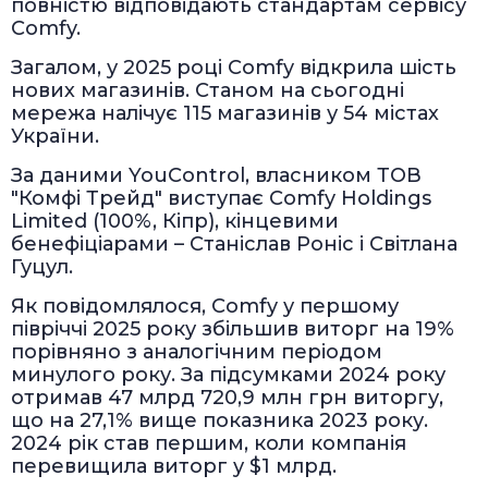
повністю відповідають стандартам сервісу
Comfy.
Загалом, у 2025 році Comfy відкрила шість
нових магазинів. Станом на сьогодні
мережа налічує 115 магазинів у 54 містах
України.
За даними YouControl, власником ТОВ
"Комфі Трейд" виступає Comfy Holdings
Limited (100%, Кіпр), кінцевими
бенефіціарами – Станіслав Роніс і Світлана
Гуцул.
Як повідомлялося, Comfy у першому
півріччі 2025 року збільшив виторг на 19%
порівняно з аналогічним періодом
минулого року. За підсумками 2024 року
отримав 47 млрд 720,9 млн грн виторгу,
що на 27,1% вище показника 2023 року.
2024 рік став першим, коли компанія
перевищила виторг у $1 млрд.