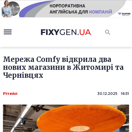
Мережа Comfy відкрила два
нових магазини в Житомирі та
Чернівцях
Рітейл
30.12.2025 16:51