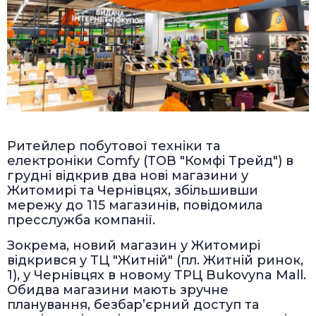
Ритейлер побутової техніки та
електроніки Comfy (ТОВ "Комфі Трейд") в
грудні відкрив два нові магазини у
Житомирі та Чернівцях, збільшивши
мережу до 115 магазинів, повідомила
пресслужба компанії.
Зокрема, новий магазин у Житомирі
відкрився у ТЦ "Житній" (пл. Житній ринок,
1), у Чернівцях в новому ТРЦ Bukovyna Mall.
Обидва магазини мають зручне
планування, безбар’єрний доступ та