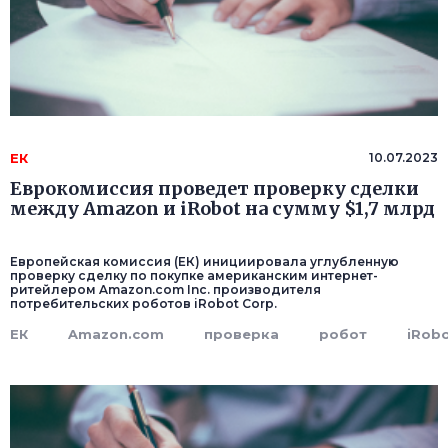
ЕК
10.07.2023
Еврокомиссия проведет проверку сделки
между Amazon и iRobot на сумму $1,7 млрд
Европейская комиссия (ЕК) инициировала углубленную
проверку сделку по покупке американским интернет-
ритейлером Amazon.com Inc. производителя
потребительских роботов iRobot Corp.
ЕК
Amazon.com
проверка
робот
iRob