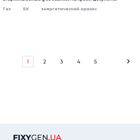
Газ
ЕК
энергетический кризис
1
2
3
4
5