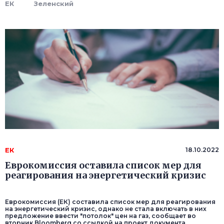
ЕК
Зеленский
ЕК
18.10.2022
Еврокомиссия оставила список мер для
реагирования на энергетический кризис
Еврокомиссия (ЕК) составила список мер для реагирования
на энергетический кризис, однако не стала включать в них
предложение ввести "потолок" цен на газ, сообщает во
вторник Bloomberg со ссылкой на проект документа.