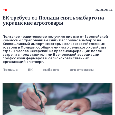
ЕК
04.01.2024
ЕК требует от Польши снять эмбарго на
украинские агротовары
Польское правительство получило письмо от Европейской
Комиссии с требованием снять бессрочное эмбарго на
беспошлинный импорт некоторых сельскохозяйственных
товаров в Польшу, сообщил министр сельского хозяйства
страны Чеслав Секерский на пресс-конференции после
встречи с представителями Всепольской ассоциации
профсоюзов фермеров и сельскохозяйственных
организаций в четверг.
Польша
ЕК
эмбарго
агротовары