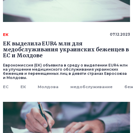
ЕК
07.12.2023
ЕК выделила EUR4 млн для
медобслуживания украинских беженцев в
ЕС и Молдове
Еврокомиссия (ЕК) объявила в среду о выделении EUR4 млн
на улучшение медицинского обслуживания украинских
беженцев и перемещенных лиц в девяти странах Евросоюза
и Молдовы.
ЕС
ЕК
Молдова
медобслуживание
бе