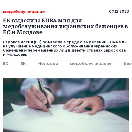
медобслуживание
07.12.2023
ЕК выделила EUR4 млн для
медобслуживания украинских беженцев в
ЕС и Молдове
Еврокомиссия (ЕК) объявила в среду о выделении EUR4 млн
на улучшение медицинского обслуживания украинских
беженцев и перемещенных лиц в девяти странах Евросоюза
и Молдовы.
ЕС
ЕК
Молдова
медобслуживание
бе