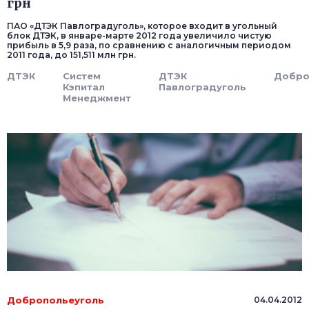
грн
ПАО «ДТЭК Павлоградуголь», которое входит в угольный
блок ДТЭК, в январе-марте 2012 года увеличило чистую
прибыль в 5,9 раза, по сравнению с аналогичным периодом
2011 года, до 151,511 млн грн.
ДТЭК
Систем
ДТЭК
Добро
Кэпитал
Павлоградуголь
Менеджмент
Добропольеуголь
04.04.2012