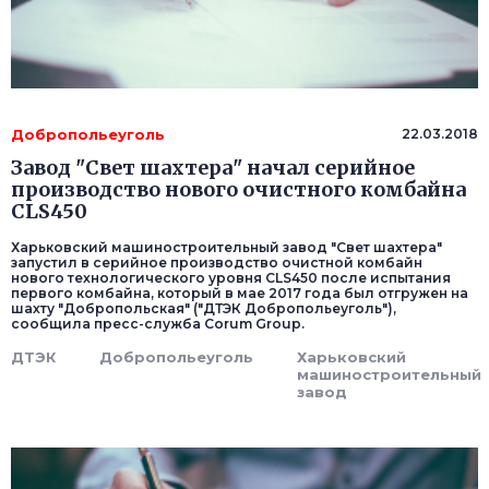
Добропольеуголь
22.03.2018
Завод "Свет шахтера" начал серийное
производство нового очистного комбайна
CLS450
Харьковский машиностроительный завод "Свет шахтера"
запустил в серийное производство очистной комбайн
нового технологического уровня CLS450 после испытания
первого комбайна, который в мае 2017 года был отгружен на
шахту "Добропольская" ("ДТЭК Добропольеуголь"),
сообщила пресс-служба Corum Group.
ДТЭК
Добропольеуголь
Харьковский
машиностроительный
завод