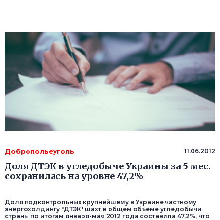
Добропольеуголь
11.06.2012
Доля ДТЭК в угледобыче Украины за 5 мес.
сохранилась на уровне 47,2%
Доля подконтрольных крупнейшему в Украине частному
энергохолдингу "ДТЭК" шахт в общем объеме угледобычи
страны по итогам января-мая 2012 года составила 47,2%, что