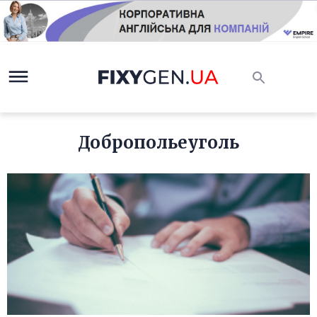
Добропольеуголь