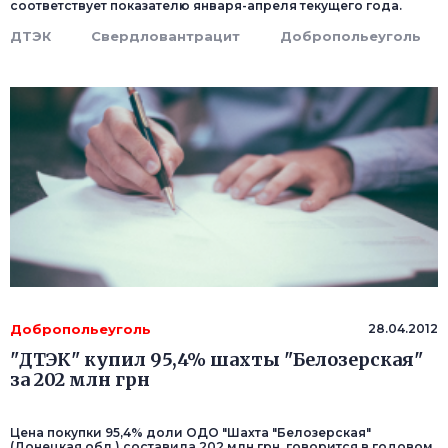
соответствует показателю января-апреля текущего года.
ДТЭК
Свердловантрацит
Добропольеуголь
Добропольеуголь
28.04.2012
"ДТЭК" купил 95,4% шахты "Белозерская"
за 202 млн грн
Цена покупки 95,4% доли ОДО "Шахта "Белозерская"
(Донецкая обл.) составила 202 млн грн, говорится в годовом