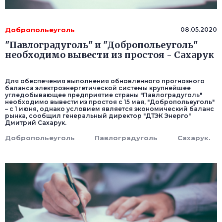
Добропольеуголь
08.05.2020
"Павлоградуголь" и "Добропольеуголь"
необходимо вывести из простоя - Сахарук
Для обеспечения выполнения обновленного прогнозного
баланса электроэнергетической системы крупнейшее
угледобывающее предприятие страны "Павлоградуголь"
необходимо вывести из простоя с 15 мая, "Добропольеуголь"
– с 1 июня, однако условием является экономический баланс
рынка, сообщил генеральный директор "ДТЭК Энерго"
Дмитрий Сахарук.
Добропольеуголь
Павлоградуголь
Сахарук.