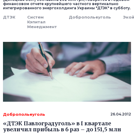
финансовом отчете крупнейшего частного вертикально
интегрированного энергохолдинга Украины "ДТЭК" в субботу.
ДТЭК
Систем
Добропольеуголь
Эко
Кэпитал
Менеджмент
Добропольеуголь
26.04.2012
«ДТЭК Павлоградуголь» в І квартале
увеличил прибыль в 6 раз – до 151,5 млн