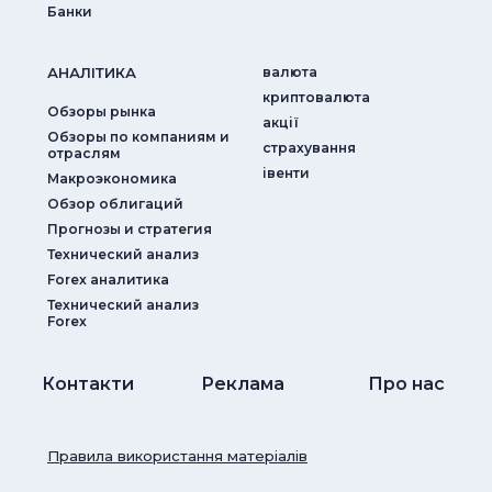
Банки
АНАЛIТИКА
валюта
криптовалюта
Обзоры рынка
акції
Обзоры по компаниям и
страхування
отраслям
iвенти
Макроэкономика
Обзор облигаций
Прогнозы и стратегия
Технический анализ
Forex аналитика
Технический анализ
Forex
Контакти
Реклама
Про нас
Правила використання матеріалів