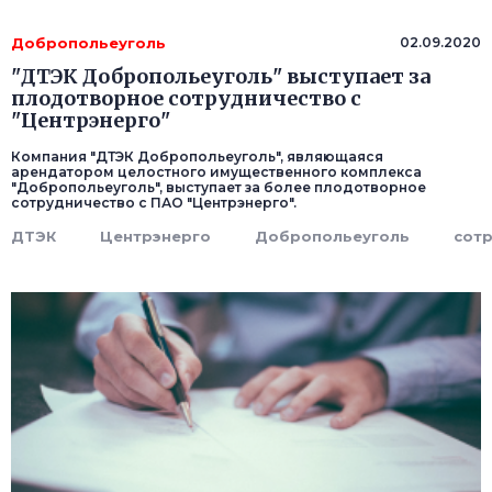
Добропольеуголь
02.09.2020
"ДТЭК Добропольеуголь" выступает за
плодотворное сотрудничество с
"Центрэнерго"
Компания "ДТЭК Добропольеуголь", являющаяся
арендатором целостного имущественного комплекса
"Добропольеуголь", выступает за более плодотворное
сотрудничество с ПАО "Центрэнерго".
ДТЭК
Центрэнерго
Добропольеуголь
сот