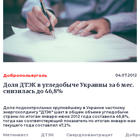
Добропольеуголь
04.07.2012
Доля ДТЭК в угледобыче Украины за 6 мес.
снизилась до 46,8%
Доля подконтрольных крупнейшему в Украине частному
энергохолдингу "ДТЭК" шахт в общем объеме угледобычи
страны по итогам января-июня 2012 года составила 46,8%,
тогда как соответствующий показатель по итогам января-мая
текущего года составлял 47,2%.
Метинвест
ДТЭК
Свердловантрацит
Добро