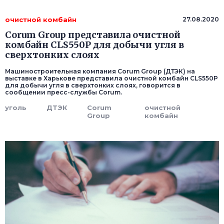
очистной комбайн
27.08.2020
Corum Group представила очистной
комбайн CLS550P для добычи угля в
сверхтонких слоях
Машиностроительная компания Corum Group (ДТЭК) на
выставке в Харькове представила очистной комбайн CLS550P
для добычи угля в сверхтонких слоях, говорится в
сообщении пресс-службы Corum.
уголь
ДТЭК
Corum
очистной
Group
комбайн