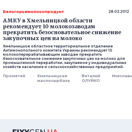
Белогорьемолокопродукт
28.02.2012
АМКУ в Хмельницкой области
рекомендует 10 молокозаводам
прекратить безосновательное снижение
закупочных цен на молоко
Хмельницкое областное территориальное отделение
Антимонопольного комитета Украины рекомендует 10
молокоперерабатывающим заводам прекратить
безосновательное снижение закупочных цен на молоко для
промышленной переработки, закупаемое у индивидуальных
хозяйств населения и сельскохозяйственных предприятий.
Прометей
Хмельницкая
Виталий
Изяслав
маслосырбаза
ОЛУЙКО