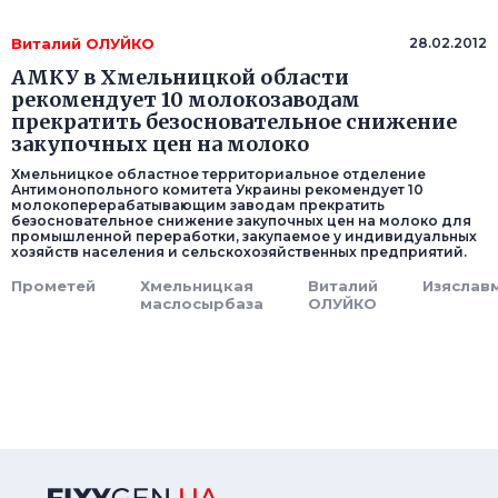
Виталий ОЛУЙКО
28.02.2012
АМКУ в Хмельницкой области
рекомендует 10 молокозаводам
прекратить безосновательное снижение
закупочных цен на молоко
Хмельницкое областное территориальное отделение
Антимонопольного комитета Украины рекомендует 10
молокоперерабатывающим заводам прекратить
безосновательное снижение закупочных цен на молоко для
промышленной переработки, закупаемое у индивидуальных
хозяйств населения и сельскохозяйственных предприятий.
Прометей
Хмельницкая
Виталий
Изяслав
маслосырбаза
ОЛУЙКО