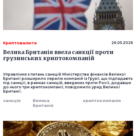
Криптовалюта
26.05.2026
Велика Британія ввела санкції проти
грузинських криптокомпаній
Управління з питань санкцій Міністерства фінансів Великої
Британії розширило перелік компаній із Грузії, що підпадають
під санкції, в рамках санкцій, введених проти Росії, додавши
до нього три криптокомпанії, повідомило уряд Великої
Британії.
санкція
Велика
криптокомпанія
Британія