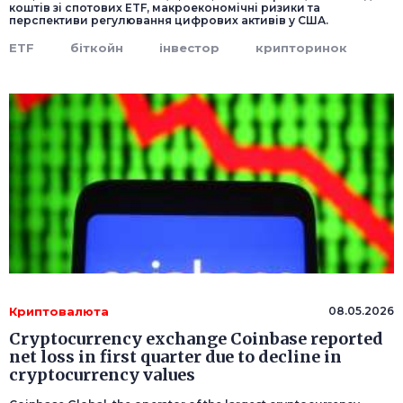
коштів зі спотових ETF, макроекономічні ризики та
перспективи регулювання цифрових активів у США.
ETF
біткойн
інвестор
крипторинок
Криптовалюта
08.05.2026
Cryptocurrency exchange Coinbase reported
net loss in first quarter due to decline in
cryptocurrency values