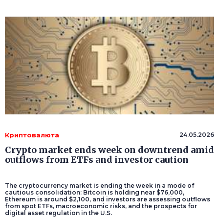
Криптовалюта
24.05.2026
Crypto market ends week on downtrend amid
outflows from ETFs and investor caution
The cryptocurrency market is ending the week in a mode of
cautious consolidation: Bitcoin is holding near $76,000,
Ethereum is around $2,100, and investors are assessing outflows
from spot ETFs, macroeconomic risks, and the prospects for
digital asset regulation in the U.S.