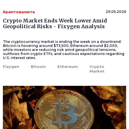
Криптовалюта
29.05.2026
Crypto Market Ends Week Lower Amid
Geopolitical Risks - Fixygen Analysis
The cryptocurrency market is ending the week on a downtrend:
Bitcoin is hovering around $73,500, Ethereum around $2,000,
while investors are reducing risk amid geopolitical tensions,
outflows from crypto ETFs, and cautious expectations regarding
U.S. interest rates.
Fixygen
Bitcoin
Ethereum
Crypto
Market