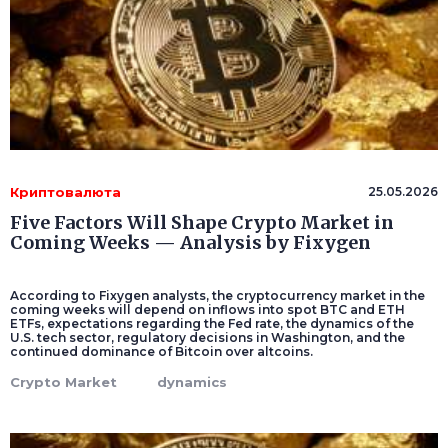
Криптовалюта
25.05.2026
Five Factors Will Shape Crypto Market in
Coming Weeks — Analysis by Fixygen
According to Fixygen analysts, the cryptocurrency market in the
coming weeks will depend on inflows into spot BTC and ETH
ETFs, expectations regarding the Fed rate, the dynamics of the
U.S. tech sector, regulatory decisions in Washington, and the
continued dominance of Bitcoin over altcoins.
Crypto Market
dynamics