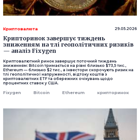
Криптовалюта
29.05.2026
Крипторинок завершує тиждень
зниженням на тлі геополітичних ризиків
— аналіз Fixygen
Криптовалютний ринок завершує поточний тиждень
зниженням: Bitcoin тримається на рівні близько $73,5 тис.,
Ethereum — близько $2 тис., а інвестори скорочують ризик на
тлі геополітичної напруженості, відтоку коштів з
криптовалютних ETF та обережних очікувань щодо
процентних ставок у США.
Fixygen
Bitcoin
Ethereum
крипторинок