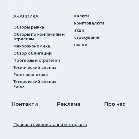
АНАЛIТИКА
валюта
криптовалюта
Обзоры рынка
акції
Обзоры по компаниям и
страхування
отраслям
iвенти
Макроэкономика
Обзор облигаций
Прогнозы и стратегия
Технический анализ
Forex аналитика
Технический анализ
Forex
Контакти
Реклама
Про нас
Правила використання матеріалів