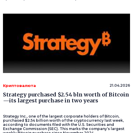
Криптовалюта
21.04.2026
Strategy purchased $2.54 bln worth of Bitcoin
—its largest purchase in two years
Strategy Inc., one of the largest corporate holders of Bitcoin,
purchased $2.54 billion worth of the cryptocurrency last week,
according to documents filed with the U.S. Securities and
Exchange Commission (SEC). This marks the company’s largest
weekly Bitcoin purchase since November 2024.