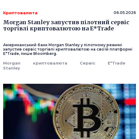
Криптовалюта
06.05.2026
Morgan Stanley запустив пілотний сервіс
торгівлі криптовалютою на E*Trade
Американський банк Morgan Stanley у пілотному режимі
запустив сервіс торгівлі криптовалютою на своїй платформі
E*Trade, пише Bloomberg.
Morgan
криптовалюта
Сервіс
E*Trade
Stanley