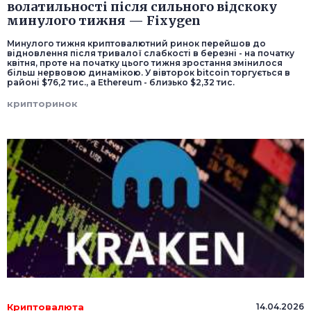
волатильності після сильного відскоку
минулого тижня — Fixygen
Минулого тижня криптовалютний ринок перейшов до
відновлення після тривалої слабкості в березні - на початку
квітня, проте на початку цього тижня зростання змінилося
більш нервовою динамікою. У вівторок bitcoin торгується в
районі $76,2 тис., а Ethereum - близько $2,32 тис.
крипторинок
Криптовалюта
14.04.2026