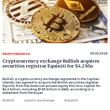
Криптовалюта
05.05.2026
Cryptocurrency exchange Bullish acquires
securities registrar Equiniti for $4.2 bln
Bullish, a cryptocurrency exchange registered in the Cayman
Islands, has agreed to acquire the British securities registrar
Equiniti from the American private equity firm Siris Capital for
$4.2 billion, including $1.85 billion in debt, according to a
statement from the buyer.
Bullish
crypto exchange
Equiniti