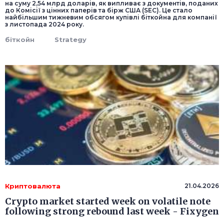
на суму 2,54 млрд доларів, як випливає з документів, поданих
до Комісії з цінних паперів та бірж США (SEC). Це стало
найбільшим тижневим обсягом купівлі біткойна для компанії
з листопада 2024 року.
біткойн
Strategy
Криптовалюта
21.04.2026
Crypto market started week on volatile note
following strong rebound last week - Fixygen