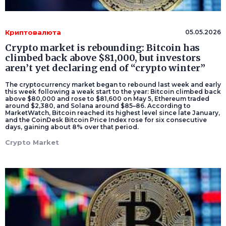
Криптовалюта
05.05.2026
Crypto market is rebounding: Bitcoin has
climbed back above $81,000, but investors
aren’t yet declaring end of “crypto winter”
The cryptocurrency market began to rebound last week and early
this week following a weak start to the year: Bitcoin climbed back
above $80,000 and rose to $81,600 on May 5, Ethereum traded
around $2,380, and Solana around $85–86. According to
MarketWatch, Bitcoin reached its highest level since late January,
and the CoinDesk Bitcoin Price Index rose for six consecutive
days, gaining about 8% over that period.
Crypto Market