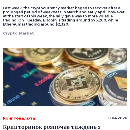
Last week, the cryptocurrency market began to recover after a
prolonged period of weakness in March and early April; however,
at the start of this week, the rally gave way to more volatile
trading. On Tuesday, Bitcoin is trading around $76,200, while
Ethereum is trading around $2,320.
Crypto Market
Криптовалюта
21.04.2026
Крипторинок розпочав тиждень з