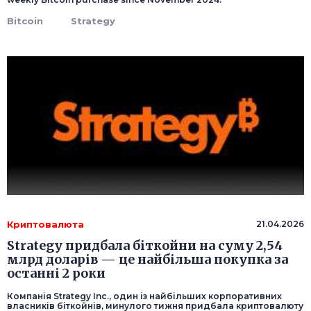
Bitcoin
Strategy
Криптовалюта
21.04.2026
Strategy придбала біткойни на суму 2,54
млрд доларів — це найбільша покупка за
останні 2 роки
Компанія Strategy Inc., один із найбільших корпоративних
власників біткойнів, минулого тижня придбала криптовалюту