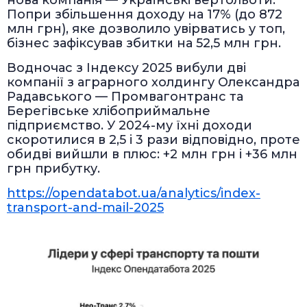
Попри збільшення доходу на 17% (до 872
млн грн), яке дозволило увірватись у топ,
бізнес зафіксував збитки на 52,5 млн грн.
Водночас з Індексу 2025 вибули дві
компанії з аграрного холдингу Олександра
Радавського — Промвагонтранс та
Берегівське хлібоприймальне
підприємство. У 2024-му їхні доходи
скоротилися в 2,5 і 3 рази відповідно, проте
обидві вийшли в плюс: +2 млн грн і +36 млн
грн прибутку.
https://opendatabot.ua/analytics/index-
transport-and-mail-2025