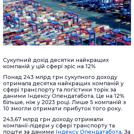
Сукупний дохід десятки найкращих
компаній у цій сфері зріс на 12%
Понад 243 млрд грн сукупного доходу
отримала десятка найкращих компаній у
сфері транспорту та логістики торік за
даними Індексу Опендатабота. Це на 12%
більше, ніж у 2023 році. Лише 5 компаній з
10 змогли отримати прибуток того року.
243,67 млрд грн доходу отримали
компанії-лідери у сфері транспорту та
пошти за даними
Індексу Опендатабота
. За