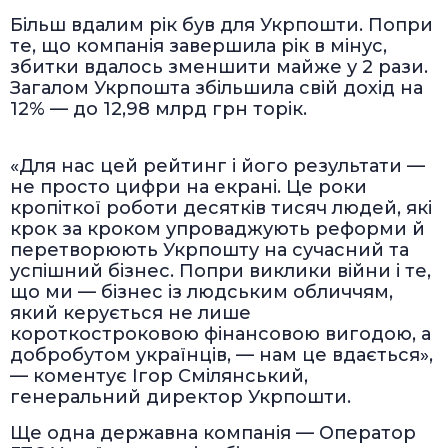
Більш вдалим рік був для Укрпошти. Попри
те, що компанія завершила рік в мінус,
збитки вдалось зменшити майже у 2 рази.
Загалом Укрпошта збільшила свій дохід на
12% — до 12,98 млрд грн торік.
«Для нас цей рейтинг і його результати —
не просто цифри на екрані. Це роки
кропіткої роботи десятків тисяч людей, які
крок за кроком упроваджують реформи й
перетворюють Укрпошту на сучасний та
успішний бізнес. Попри виклики війни і те,
що ми — бізнес із людським обличчям,
який керується не лише
короткостроковою фінансовою вигодою, а
добробутом українців, — нам це вдається»,
— коментує Ігор Смілянський,
генеральний директор Укрпошти.
Ще одна державна компанія — Оператор