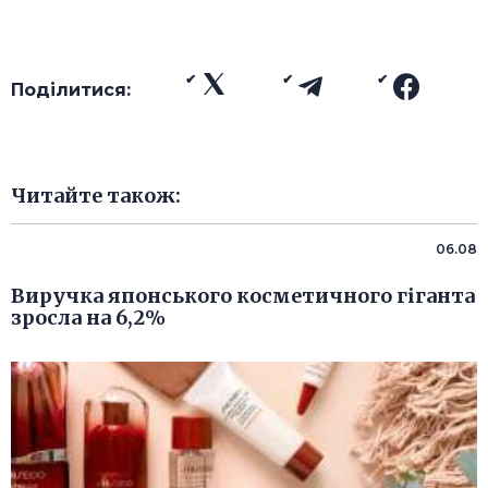
Поділитися:
Читайте також:
06.08
Виручка японського косметичного гіганта
зросла на 6,2%