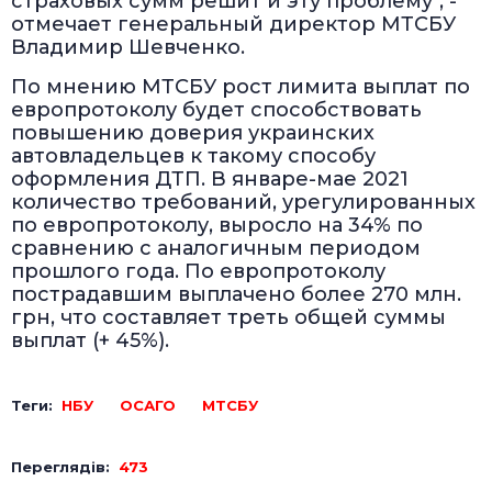
страховых сумм решит и эту проблему", -
отмечает генеральный директор МТСБУ
Владимир Шевченко.
По мнению МТСБУ рост лимита выплат по
европротоколу будет способствовать
повышению доверия украинских
автовладельцев к такому способу
оформления ДТП. В январе-мае 2021
количество требований, урегулированных
по европротоколу, выросло на 34% по
сравнению с аналогичным периодом
прошлого года. По европротоколу
пострадавшим выплачено более 270 млн.
грн, что составляет треть общей суммы
выплат (+ 45%).
Теги:
НБУ
ОСАГО
МТСБУ
Переглядів:
473