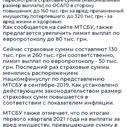
пересмотреть страховые суммы (максимальный
размер выплаты) по ОСАГО в сторону
повышения: до 160 тыс. грн за вред, причиненный
имуществу потерпевшего, до 320 тыс. грн - за
вред жизни и здоровью.
Как сообщается на сайте МТСБУ, также
предлагается увеличить лимит выплат по
европротоколу до 80 тыс. грн.
Сейчас страховые суммы составляют 130
тыс. грн и 260 тыс. грн соответственно,
лимит выплат по европротоколу - 50 тыс.
грн. Последний раз страховые суммы
менялись распоряжением
Нацкомфинуслуг по представлению
МТСБУ в сентябре-2019. Как установлено
действующим законодательством размер
страховых сумм повышается в
соответствии с показателем инфляции.
МТСБУ также отмечает, что по итогам
первого квартала 2021 года на выплаты за
вред имуществу, превышающие сумму в