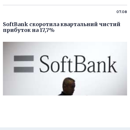
07.08
SoftBank скоротила квартальний чистий
прибуток на 17,7%