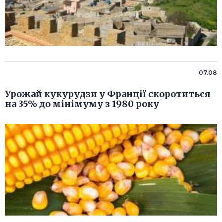
07.08
Урожай кукурудзи у Франції скоротиться
на 35% до мінімуму з 1980 року