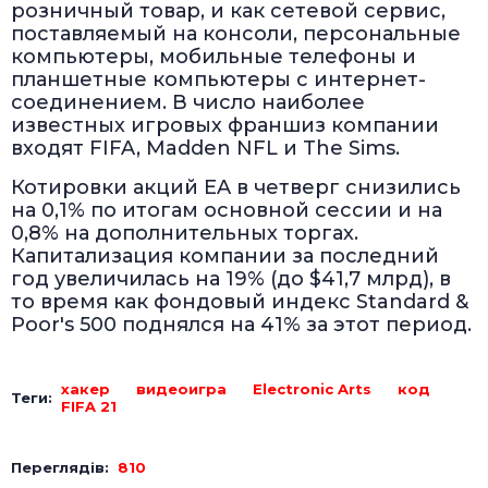
розничный товар, и как сетевой сервис,
поставляемый на консоли, персональные
компьютеры, мобильные телефоны и
планшетные компьютеры с интернет-
соединением. В число наиболее
известных игровых франшиз компании
входят FIFA, Madden NFL и The Sims.
Котировки акций EA в четверг снизились
на 0,1% по итогам основной сессии и на
0,8% на дополнительных торгах.
Капитализация компании за последний
год увеличилась на 19% (до $41,7 млрд), в
то время как фондовый индекс Standard &
Poor's 500 поднялся на 41% за этот период.
хакер
видеоигра
Electronic Arts
код
Теги:
FIFA 21
Переглядів:
810