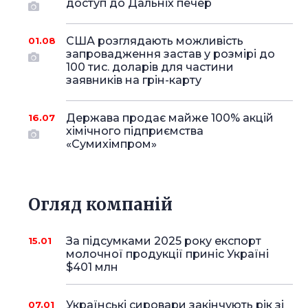
доступ до Дальніх печер
США розглядають можливість
01.08
запровадження застав у розмірі до
100 тис. доларів для частини
заявників на грін-карту
Держава продає майже 100% акцій
16.07
хімічного підприємства
«Сумихімпром»
Огляд компаній
За підсумками 2025 року експорт
15.01
молочної продукції приніс Україні
$401 млн
Українські сировари закінчують рік зі
07.01