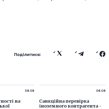
Поділитися:
08.08
08.08
тності на
Санкційна перевірка
ької
іноземного контрагента -