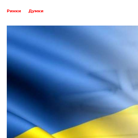
Ринки
Думки