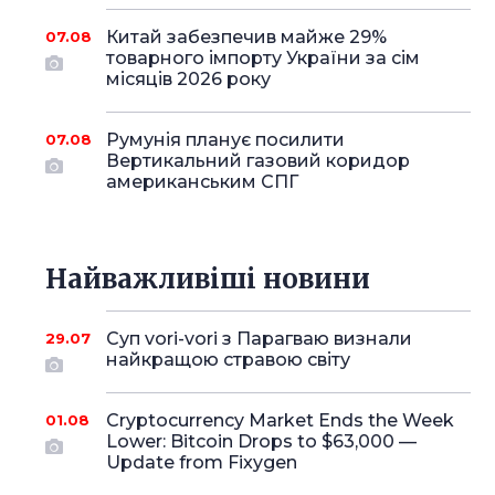
Китай забезпечив майже 29%
07.08
товарного імпорту України за сім
місяців 2026 року
Румунія планує посилити
07.08
Вертикальний газовий коридор
американським СПГ
Найважливіші новини
Суп vori-vori з Парагваю визнали
29.07
найкращою стравою світу
Cryptocurrency Market Ends the Week
01.08
Lower: Bitcoin Drops to $63,000 —
Update from Fixygen