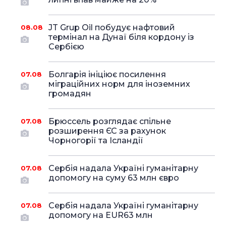
JT Grup Oil побудує нафтовий
08.08
термінал на Дунаї біля кордону із
Сербією
Болгарія ініціює посилення
07.08
міграційних норм для іноземних
громадян
Брюссель розглядає спільне
07.08
розширення ЄС за рахунок
Чорногорії та Ісландії
Сербія надала Україні гуманітарну
07.08
допомогу на суму 63 млн євро
Сербія надала Україні гуманітарну
07.08
допомогу на EUR63 млн