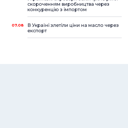
скороченням виробництва через
конкуренцію з імпортом
В Україні злетіли ціни на масло через
07.08
експорт