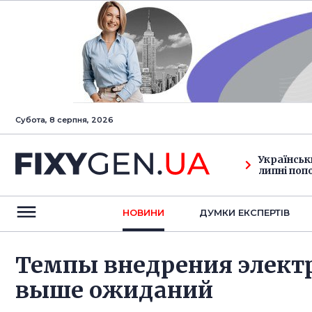
Субота, 8 серпня, 2026
Українськ
липні поп
НОВИНИ
ДУМКИ ЕКСПЕРТIВ
Темпы внедрения элект
выше ожиданий