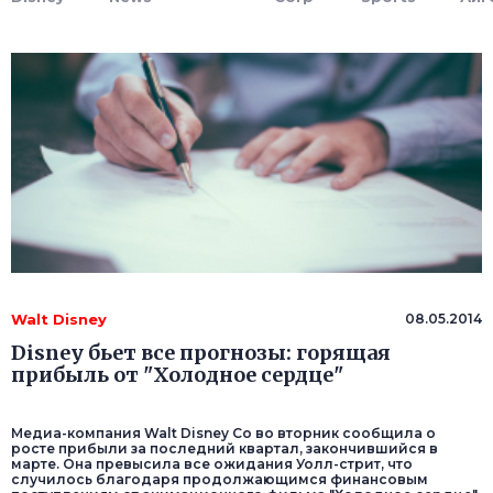
Walt Disney
08.05.2014
Disney бьет все прогнозы: горящая
прибыль от "Холодное сердце"
Медиа-компания Walt Disney Co во вторник сообщила о
росте прибыли за последний квартал, закончившийся в
марте. Она превысила все ожидания Уолл-стрит, что
случилось благодаря продолжающимся финансовым