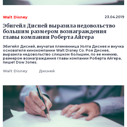
Walt Disney
23.04.2019
Эбигейл Дисней выразила недовольство
большим размером вознаграждения
главы компании Роберта Айгера
Эбигейл Дисней, внучатая племянница Уолта Диснея и внучка
основателя кинокомпании Walt Disney Co. Роя Диснея,
выразила недовольство слишком большим, по ее мнению,
размером вознаграждения главы компании Роберта Айгера,
пишет Dow Jones.
Walt Disney
Дисней