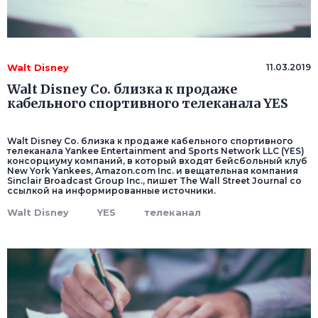
Walt Disney
11.03.2019
Walt Disney Co. близка к продаже
кабельного спортивного телеканала YES
Walt Disney Co. близка к продаже кабельного спортивного
телеканала Yankee Entertainment and Sports Network LLC (YES)
консорциуму компаний, в который входят бейсбольный клуб
New York Yankees, Amazon.com Inc. и вещательная компания
Sinclair Broadcast Group Inc., пишет The Wall Street Journal со
ссылкой на информированные источники.
Walt Disney
YES
телеканал