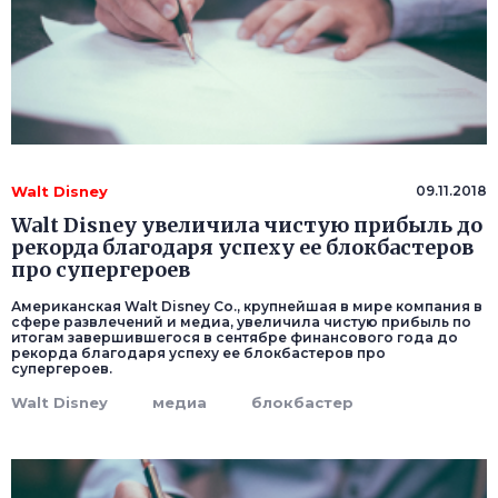
Walt Disney
09.11.2018
Walt Disney увеличила чистую прибыль до
рекорда благодаря успеху ее блокбастеров
про супергероев
Американская Walt Disney Co., крупнейшая в мире компания в
сфере развлечений и медиа, увеличила чистую прибыль по
итогам завершившегося в сентябре финансового года до
рекорда благодаря успеху ее блокбастеров про
супергероев.
Walt Disney
медиа
блокбастер