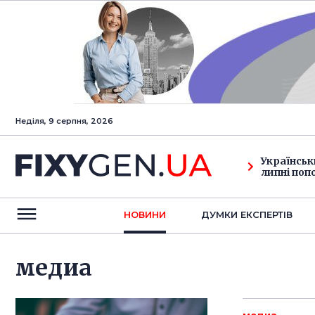
Неділя, 9 серпня, 2026
Українськ
липні поп
НОВИНИ
ДУМКИ ЕКСПЕРТIВ
медиа