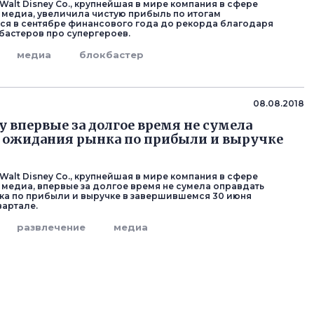
Walt Disney Co., крупнейшая в мире компания в сфере
 медиа, увеличила чистую прибыль по итогам
я в сентябре финансового года до рекорда благодаря
кбастеров про супергероев.
медиа
блокбастер
08.08.2018
ey впервые за долгое время не сумела
 ожидания рынка по прибыли и выручке
Walt Disney Co., крупнейшая в мире компания в сфере
 медиа, впервые за долгое время не сумела оправдать
а по прибыли и выручке в завершившемся 30 июня
артале.
развлечение
медиа