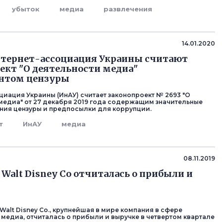
убыток
медиа
развлечения
14.01.2020
нтернет-ассоциация Украины считают
ект "О деятельности медиа"
нтом цензуры
циация Украины (ИнАУ) считает законопроект № 2693 "О
медиа" от 27 декабря 2019 года содержащим значительные
ния цензуры и предпосылки для коррупции.
т
ИнАУ
медиа
08.11.2019
Walt Disney Co отчиталась о прибыли и
Walt Disney Co., крупнейшая в мире компания в сфере
 медиа, отчиталась о прибыли и выручке в четвертом квартале