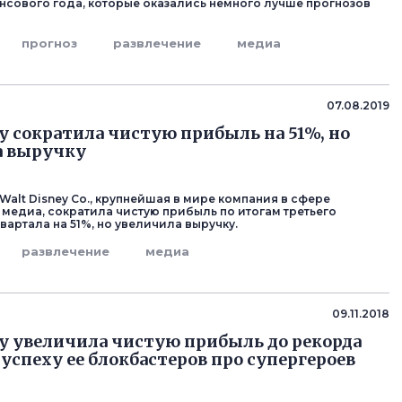
нсового года, которые оказались немного лучше прогнозов
прогноз
развлечение
медиа
07.08.2019
ey сократила чистую прибыль на 51%, но
а выручку
Walt Disney Co., крупнейшая в мире компания в сфере
 медиа, сократила чистую прибыль по итогам третьего
вартала на 51%, но увеличила выручку.
развлечение
медиа
09.11.2018
ey увеличила чистую прибыль до рекорда
 успеху ее блокбастеров про супергероев