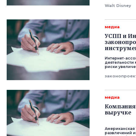
Walt Disney
медиа
УСПП и И
законопро
инструме
Интернет-ассо
деятельности 
риски увеличе
законопроек
медиа
Компания 
выручке
Американская 
развлечений и