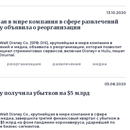
13.10.2020
я в мире компания в сфере развлечений
ey объявила о реорганизации
alt Disney Co. (SPB: DIS), крупнейшая в мире компания в
ений и медиа, объявила о реорганизации, которая позволит
енциал стриминговых сервисов, включая Disney+ и Hulu, пишет
 Journal.
реорганизация
развлечение
медиа
05.08.2020
ey получила убытков на $5 млрд
Walt Disney Co., крупнейшая в мире компания в сфере
 медиа, завершила третий финансовый квартал с убытком в
 $5 млрд на фоне пандемии коронавируса, ударившей по
е бизнес-сегментов.