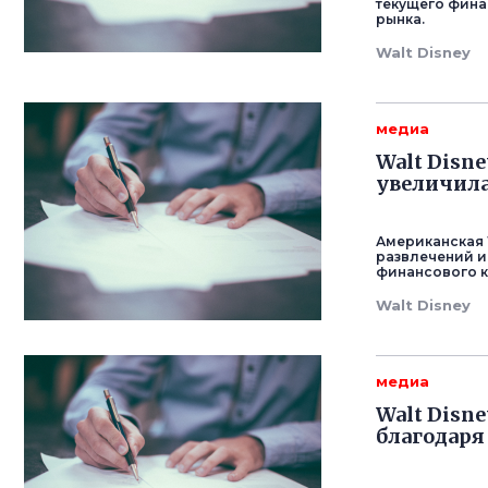
текущего фина
рынка.
Walt Disney
медиа
Walt Disn
увеличил
Американская 
развлечений и
финансового к
Walt Disney
медиа
Walt Disn
благодаря