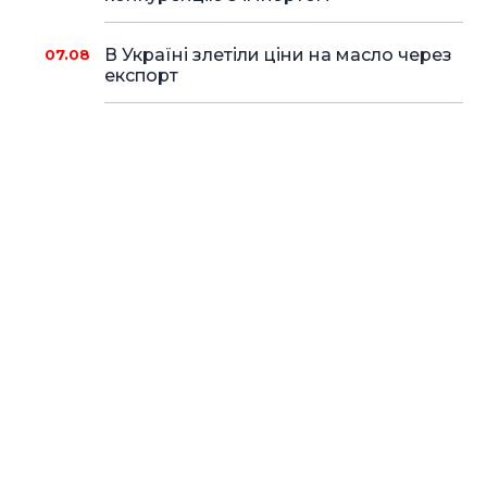
В Україні злетіли ціни на масло через
07.08
експорт