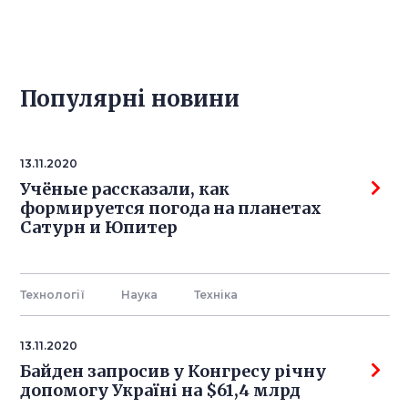
Популярнi новини
13.11.2020
Учёные рассказали, как
формируется погода на планетах
Сатурн и Юпитер
Технології
Наука
Технiка
13.11.2020
Байден запросив у Конгресу річну
допомогу Україні на $61,4 млрд