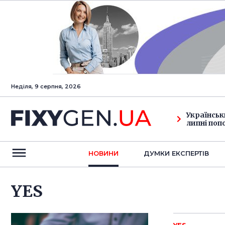
Неділя, 9 серпня, 2026
Українськ
липні поп
НОВИНИ
ДУМКИ ЕКСПЕРТIВ
YES