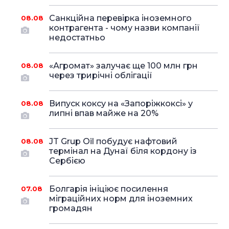
Санкційна перевірка іноземного
08.08
контрагента - чому назви компанії
недостатньо
«Агромат» залучає ще 100 млн грн
08.08
через трирічні облігації
Випуск коксу на «Запоріжкоксі» у
08.08
липні впав майже на 20%
JT Grup Oil побудує нафтовий
08.08
термінал на Дунаї біля кордону із
Сербією
Болгарія ініціює посилення
07.08
міграційних норм для іноземних
громадян