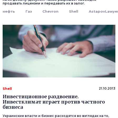
продавать лицензии и передавать их в залог.
нефть
Газ
Chevron
Shell
AstapovLawye
Shell
21.10.2013
Инвестиционное раздвоение.
Инвестклимат играет против частного
бизнеса
Украинские власти и бизнес расходятся во взглядах на то,