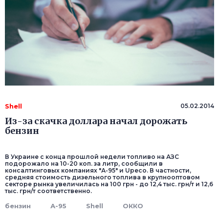
Shell
05.02.2014
Из-за скачка доллара начал дорожать
бензин
В Украине с конца прошлой недели топливо на АЗС
подорожало на 10-20 коп. за литр, сообщили в
консалтинговых компаниях "А-95" и Upeco. В частности,
средняя стоимость дизельного топлива в крупнооптовом
секторе рынка увеличилась на 100 грн - до 12,4 тыс. грн/т и 12,6
тыс. грн/т соответственно.
бензин
А-95
Shell
ОККО