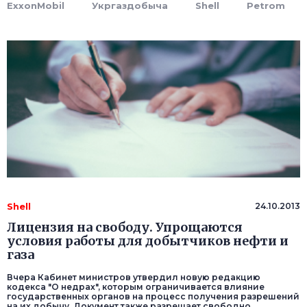
ExxonMobil
Укргаздобыча
Shell
Petrom
Shell
24.10.2013
Лицензия на свободу. Упрощаются
условия работы для добытчиков нефти и
газа
Вчера Кабинет министров утвердил новую редакцию
кодекса "О недрах", которым ограничивается влияние
государственных органов на процесс получения разрешений
на их добычу. Документ также разрешает свободно