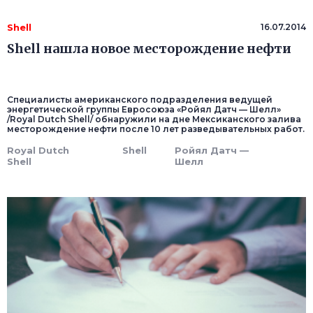
Shell
16.07.2014
Shell нашла новое месторождение нефти
Специалисты американского подразделения ведущей
энергетической группы Евросоюза «Ройял Датч — Шелл»
/Royal Dutch Shell/ обнаружили на дне Мексиканского залива
месторождение нефти после 10 лет разведывательных работ.
Royal Dutch
Shell
Ройял Датч —
Shell
Шелл