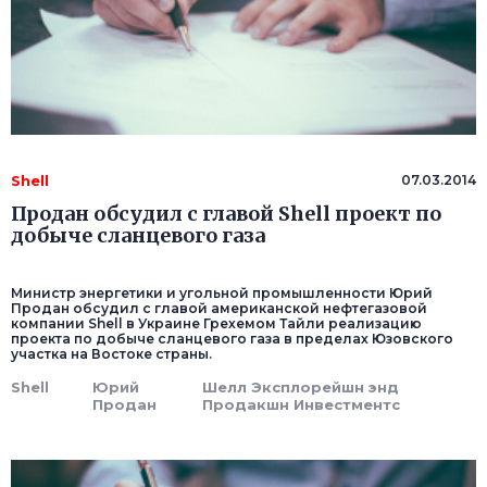
Shell
07.03.2014
Продан обсудил с главой Shell проект по
добыче сланцевого газа
Министр энергетики и угольной промышленности Юрий
Продан обсудил с главой американской нефтегазовой
компании Shell в Украине Грехемом Тайли реализацию
проекта по добыче сланцевого газа в пределах Юзовского
участка на Востоке страны.
Shell
Юрий
Шелл Эксплорейшн энд
Продан
Продакшн Инвестментс