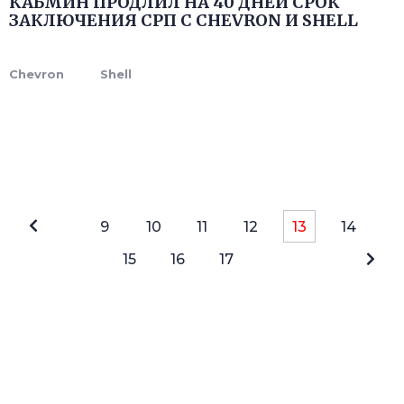
КАБМИН ПРОДЛИЛ НА 40 ДНЕЙ СРОК
ЗАКЛЮЧЕНИЯ СРП С CHEVRON И SHELL
Chevron
Shell
9
10
11
12
13
14
15
16
17