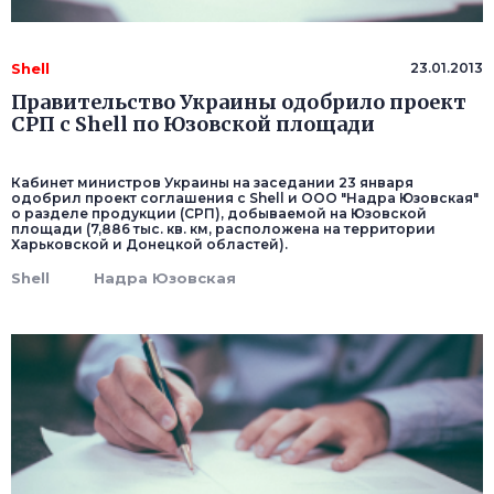
Shell
23.01.2013
Правительство Украины одобрило проект
СРП с Shell по Юзовской площади
Кабинет министров Украины на заседании 23 января
одобрил проект соглашения с Shell и ООО "Надра Юзовская"
о разделе продукции (СРП), добываемой на Юзовской
площади (7,886 тыс. кв. км, расположена на территории
Харьковской и Донецкой областей).
Shell
Надра Юзовская