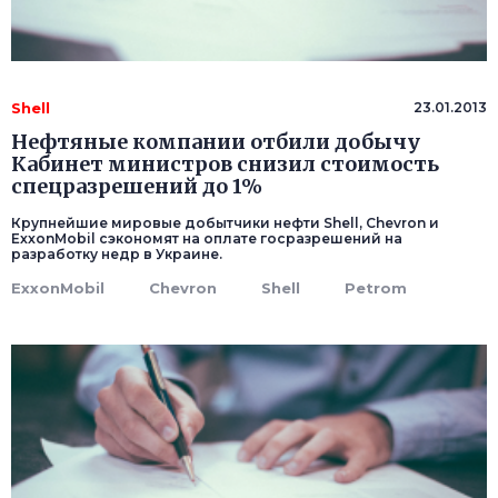
Shell
23.01.2013
Нефтяные компании отбили добычу
Кабинет министров снизил стоимость
спецразрешений до 1%
Крупнейшие мировые добытчики нефти Shell, Chevron и
ExxonMobil сэкономят на оплате госразрешений на
разработку недр в Украине.
ExxonMobil
Chevron
Shell
Petrom