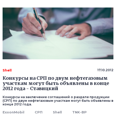
Shell
17.10.2012
Конкурсы на СРП по двум нефтегазовым
участкам могут быть объявлены в конце
2012 года - Ставицкий
Конкурсы на заключение соглашений о разделе продукции
(СРП) по двум нефтегазовым участкам могут быть объявлены в
конце 2012 года.
ExxonMobil
СРП
Shell
TNK-BP