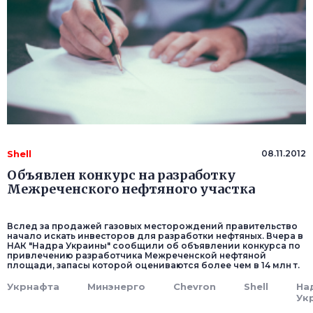
Shell
08.11.2012
Объявлен конкурс на разработку
Межреченского нефтяного участка
Вслед за продажей газовых месторождений правительство
начало искать инвесторов для разработки нефтяных. Вчера в
НАК "Надра Украины" сообщили об объявлении конкурса по
привлечению разработчика Межреченской нефтяной
площади, запасы которой оцениваются более чем в 14 млн т.
Укрнафта
Минэнерго
Chevron
Shell
На
Ук