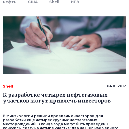
нефть
США
Shell
НПЗ
Shell
04.10.2012
К разработке четырех нефтегазовых
участков могут привлечь инвесторов
В Минэкологии решили привлечь инвесторов для
разработки еще четырех крупных нефтегазовых
месторождений. В конце года могут быть проведены
конкурсы сразу на четыре участка: два на шельфе Черного