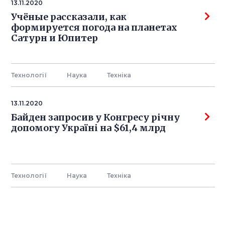
13.11.2020
Учёные рассказали, как
формируется погода на планетах
Сатурн и Юпитер
Технології
Наука
Технiка
13.11.2020
Байден запросив у Конгресу річну
допомогу Україні на $61,4 млрд
Технології
Наука
Технiка