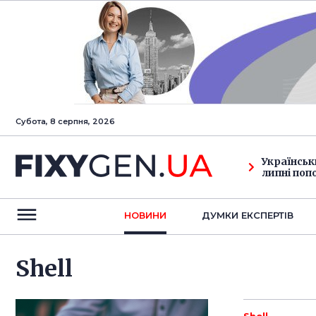
Субота, 8 серпня, 2026
Українськ
липні поп
НОВИНИ
ДУМКИ ЕКСПЕРТIВ
Shell