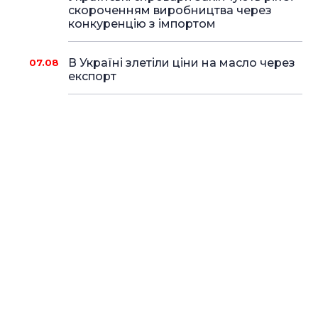
скороченням виробництва через
конкуренцію з імпортом
В Україні злетіли ціни на масло через
07.08
експорт