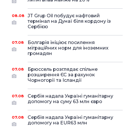
JT Grup Oil побудує нафтовий
08.08
термінал на Дунаї біля кордону із
Сербією
Болгарія ініціює посилення
07.08
міграційних норм для іноземних
громадян
Брюссель розглядає спільне
07.08
розширення ЄС за рахунок
Чорногорії та Ісландії
Сербія надала Україні гуманітарну
07.08
допомогу на суму 63 млн євро
Сербія надала Україні гуманітарну
07.08
допомогу на EUR63 млн