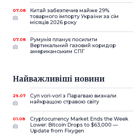
Китай забезпечив майже 29%
07.08
товарного імпорту України за сім
місяців 2026 року
Румунія планує посилити
07.08
Вертикальний газовий коридор
американським СПГ
Найважливіші новини
Суп vori-vori з Парагваю визнали
29.07
найкращою стравою світу
Cryptocurrency Market Ends the Week
01.08
Lower: Bitcoin Drops to $63,000 —
Update from Fixygen