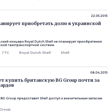
22.05.2015
планирует приобретать долю в украинской
ский концерн Royal Dutch Shell не планирует приобретение
ской газотранспортной системе.
ГТС
Royal Dutch Shell
Shell
08.04.2015
ет купить британскую BG Group почти за
ардов
BG Group предоставит Shell доступ к значительным запасам
Group