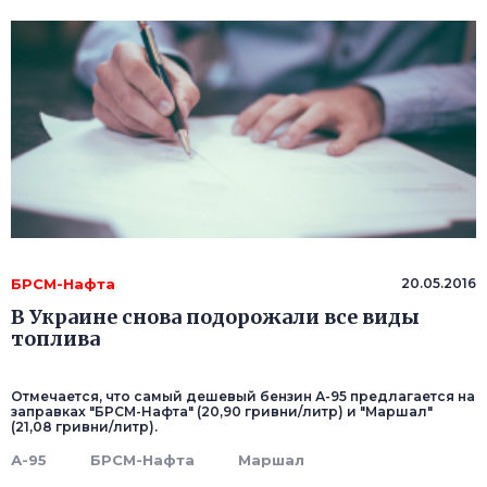
БРСМ-Нафта
20.05.2016
В Украине снова подорожали все виды
топлива
Отмечается, что самый дешевый бензин А-95 предлагается на
заправках "БРСМ-Нафта" (20,90 гривни/литр) и "Маршал"
(21,08 гривни/литр).
А-95
БРСМ-Нафта
Маршал