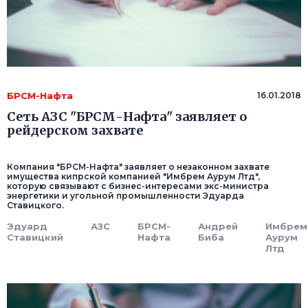
БРСМ-Нафта
16.01.2018
Сеть АЗС "БРСМ-Нафта" заявляет о
рейдерском захвате
Компания "БРСМ-Нафта" заявляет о незаконном захвате
имущества кипрской компанией "Имбрем Аурум Лтд",
которую связывают с бизнес-интересами экс-министра
энергетики и угольной промышленности Эдуарда
Ставицкого.
Эдуард
АЗС
БРСМ-
Андрей
Имбрем
Ставицкий
Нафта
Биба
Аурум
Лтд