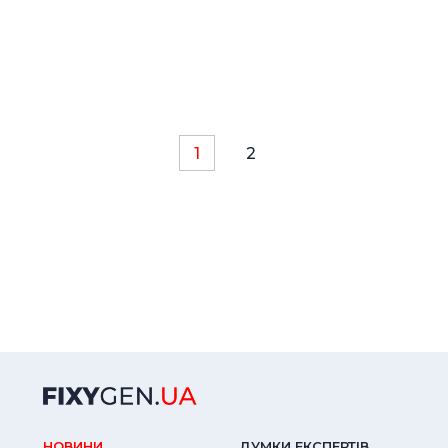
1
2
НОВИНИ
ДУМКИ ЕКСПЕРТIВ