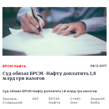
БРСМ-Нафта
08.12.2017
Суд обязал БРСМ-Нафту доплатить 1,8
млрд грн налогов
Суд обязал БРСМ-Нафту доплатить 1,8 млрд грн налогов
Эдуард
АЗС
БРСМ-
Стейт
Андрей
Ставицкий
Нафта
Оил
Биба