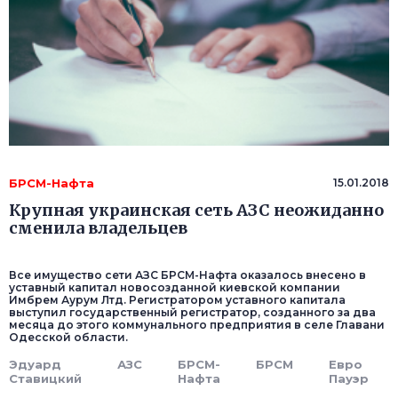
БРСМ-Нафта
15.01.2018
Крупная украинская сеть АЗС неожиданно
сменила владельцев
Все имущество сети АЗС БРСМ-Нафта оказалось внесено в
уставный капитал новосозданной киевской компании
Имбрем Аурум Лтд. Регистратором уставного капитала
выступил государственный регистратор, созданного за два
месяца до этого коммунального предприятия в селе Главани
Одесской области.
Эдуард
АЗС
БРСМ-
БРСМ
Евро
Ставицкий
Нафта
Пауэр