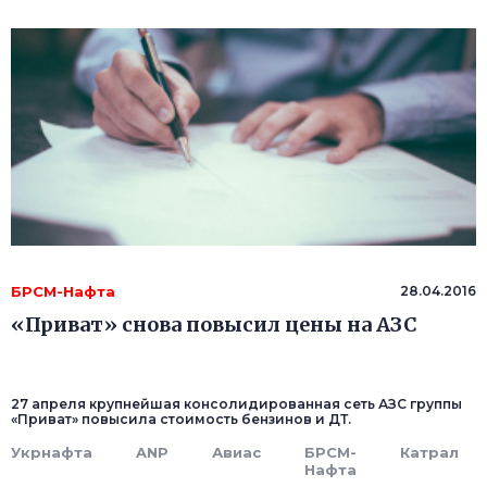
БРСМ-Нафта
28.04.2016
«Приват» снова повысил цены на АЗС
27 апреля крупнейшая консолидированная сеть АЗС группы
«Приват» повысила стоимость бензинов и ДТ.
Укрнафта
ANP
Авиас
БРСМ-
Катрал
Нафта