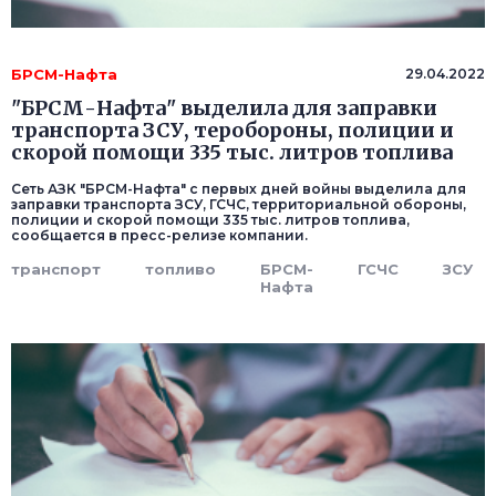
БРСМ-Нафта
29.04.2022
"БРСМ-Нафта" выделила для заправки
транспорта ЗСУ, теробороны, полиции и
скорой помощи 335 тыс. литров топлива
Сеть АЗК "БРСМ-Нафта" с первых дней войны выделила для
заправки транспорта ЗСУ, ГСЧС, территориальной обороны,
полиции и скорой помощи 335 тыс. литров топлива,
сообщается в пресс-релизе компании.
транспорт
топливо
БРСМ-
ГСЧС
ЗСУ
Нафта