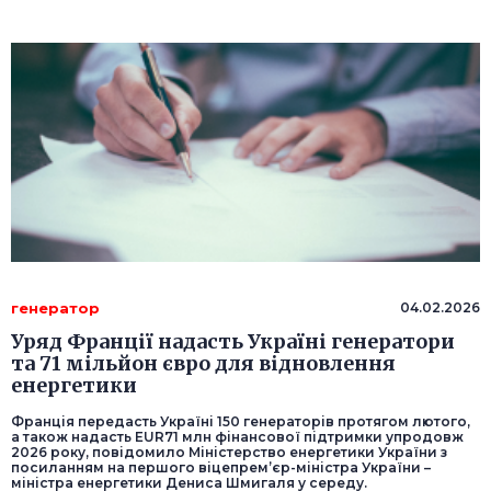
генератор
04.02.2026
Уряд Франції надасть Україні генератори
та 71 мільйон євро для відновлення
енергетики
Франція передасть Україні 150 генераторів протягом лютого,
а також надасть EUR71 млн фінансової підтримки упродовж
2026 року, повідомило Міністерство енергетики України з
посиланням на першого віцепрем’єр-міністра України –
міністра енергетики Дениса Шмигаля у середу.