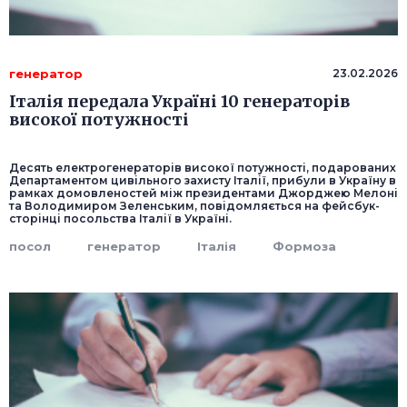
генератор
23.02.2026
Італія передала Україні 10 генераторів
високої потужності
Десять електрогенераторів високої потужності, подарованих
Департаментом цивільного захисту Італії, прибули в Україну в
рамках домовленостей між президентами Джорджею Мелоні
та Володимиром Зеленським, повідомляється на фейсбук-
сторінці посольства Італії в Україні.
посол
генератор
Італія
Формоза