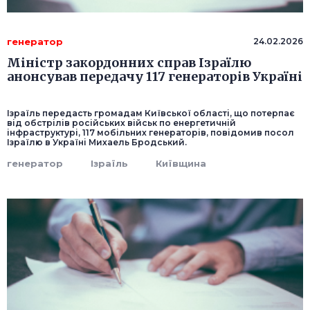
генератор
24.02.2026
Міністр закордонних справ Ізраїлю
анонсував передачу 117 генераторів Україні
Ізраїль передасть громадам Київської області, що потерпає
від обстрілів російських військ по енергетичній
інфраструктурі, 117 мобільних генераторів, повідомив посол
Ізраїлю в Україні Михаель Бродський.
генератор
Ізраїль
Київщина