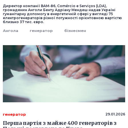
Директор компанії BAM-86, Comércio e Serviços (LDA),
громадянин Анголи Бенту Адріану Мендеш надав Україні
гуманітарну допомогу в енергетичній сфері у вигляді 75
електрогенераторів різної потужності орієнтовною вартістю
близько 37 тис. євро.
Ангола
генератор
бізнесмен
генератор
29.01.2026
Перша партія з майже 400 генераторів з