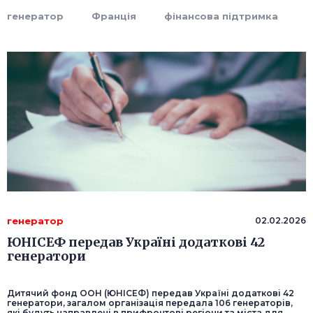
генератор
Франція
фінансова підтримка
генератор
02.02.2026
ЮНІСЕФ передав Україні додаткові 42
генератори
Дитячий фонд ООН (ЮНІСЕФ) передав Україні додаткові 42
генератори, загалом організація передала 106 генераторів,
які будуть направлені в прифронтові регіони та міста для