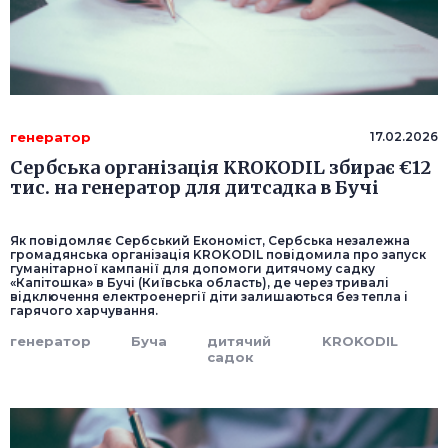
генератор
17.02.2026
Сербська організація KROKODIL збирає €12
тис. на генератор для дитсадка в Бучі
Як повідомляє Сербський Економіст, Сербська незалежна
громадянська організація KROKODIL повідомила про запуск
гуманітарної кампанії для допомоги дитячому садку
«Капітошка» в Бучі (Київська область), де через тривалі
відключення електроенергії діти залишаються без тепла і
гарячого харчування.
генератор
Буча
дитячий
KROKODIL
садок