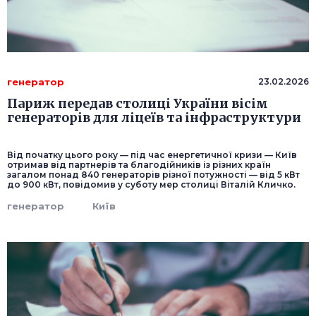
генератор
23.02.2026
Париж передав столиці України вісім
генераторів для ліцеїв та інфраструктури
Від початку цього року — під час енергетичної кризи — Київ
отримав від партнерів та благодійників із різних країн
загалом понад 840 генераторів різної потужності — від 5 кВт
до 900 кВт, повідомив у суботу мер столиці Віталій Кличко.
генератор
Київ