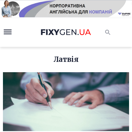
Латвія