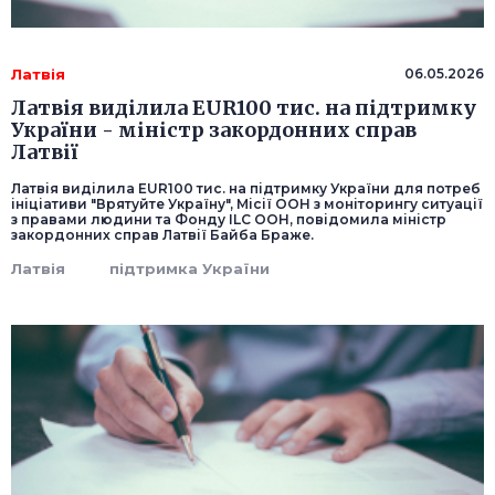
Латвія
06.05.2026
Латвія виділила EUR100 тис. на підтримку
України - міністр закордонних справ
Латвії
Латвія виділила EUR100 тис. на підтримку України для потреб
ініціативи "Врятуйте Україну", Місії ООН з моніторингу ситуації
з правами людини та Фонду ILC ООН, повідомила міністр
закордонних справ Латвії Байба Браже.
Латвія
підтримка України