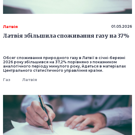
Латвія
01.05.2026
Латвія збільшила споживання газу на 37%
Обсяг споживання природного газу в Латвії в січні-березні
2026 року збільшився на 37,2% порівняно з показником
аналогічного періоду минулого року, йдеться в матеріалах
Центрального статистичного управління країни.
Газ
Латвія