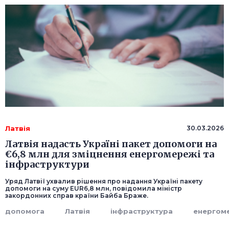
Латвія
30.03.2026
Латвія надасть Україні пакет допомоги на
€6,8 млн для зміцнення енергомережі та
інфраструктури
Уряд Латвії ухвалив рішення про надання Україні пакету
допомоги на суму EUR6,8 млн, повідомила міністр
закордонних справ країни Байба Браже.
допомога
Латвія
інфраструктура
енергом