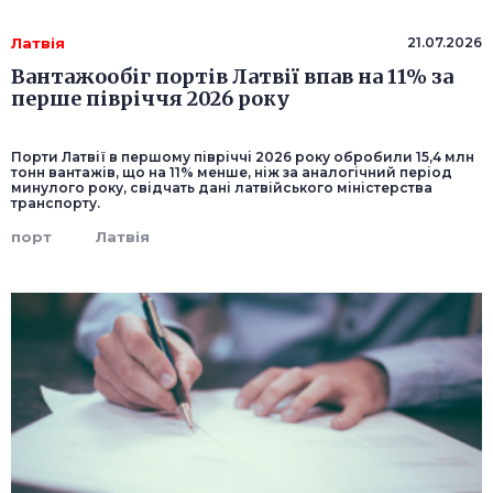
Латвія
21.07.2026
Вантажообіг портів Латвії впав на 11% за
перше півріччя 2026 року
Порти Латвії в першому півріччі 2026 року обробили 15,4 млн
тонн вантажів, що на 11% менше, ніж за аналогічний період
минулого року, свідчать дані латвійського міністерства
транспорту.
порт
Латвія