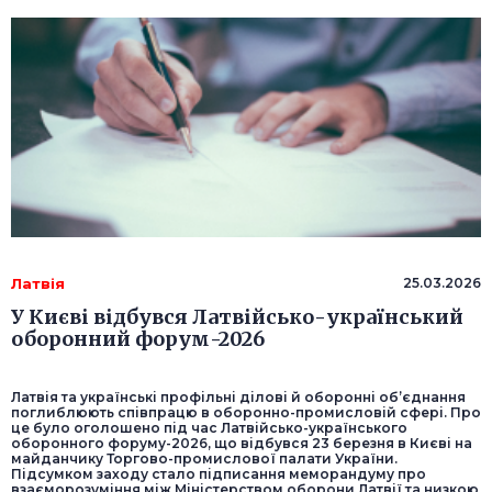
Латвія
25.03.2026
У Києві відбувся Латвійсько-український
оборонний форум-2026
Латвія та українські профільні ділові й оборонні об’єднання
поглиблюють співпрацю в оборонно-промисловій сфері. Про
це було оголошено під час Латвійсько-українського
оборонного форуму-2026, що відбувся 23 березня в Києві на
майданчику Торгово-промислової палати України.
Підсумком заходу стало підписання меморандуму про
взаєморозуміння між Міністерством оборони Латвії та низкою