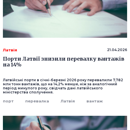
Латвія
21.04.2026
Порти Латвії знизили перевалку вантажів
на 14%
Латвійські порти в січні-березні 2026 року перевалили 7,782
млн тонн вантажів, що на 14,2% менше, ніж за аналогічний
період минулого року, свідчать дані латвійського
міністерства сполучення.
порт
перевалка
Латвія
вантаж