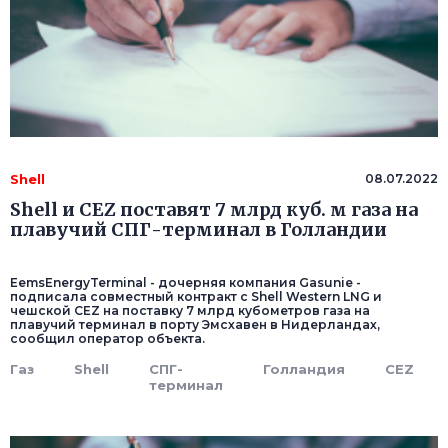
Shell
08.07.2022
Shell и СEZ поставят 7 млрд куб. м газа на
плавучий СПГ-терминал в Голландии
EemsEnergyTerminal - дочерняя компания Gasunie -
подписала совместный контракт с Shell Western LNG и
чешской СEZ на поставку 7 млрд кубометров газа на
плавучий терминал в порту Эмсхавен в Нидерландах,
сообщил оператор объекта.
Газ
Shell
СПГ-
Голландия
СEZ
терминал