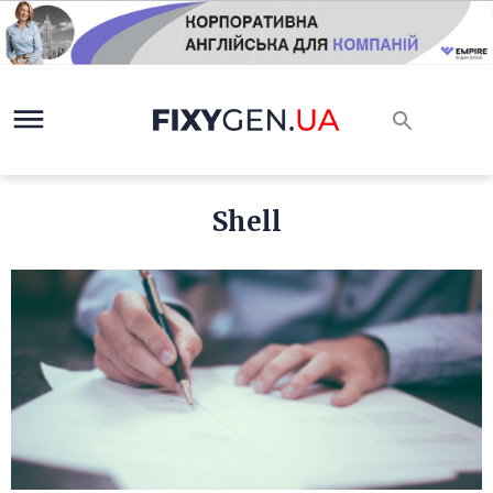
Shell