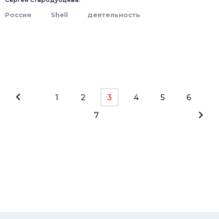
Россия
Shell
деятельность
1
2
3
4
5
6
7