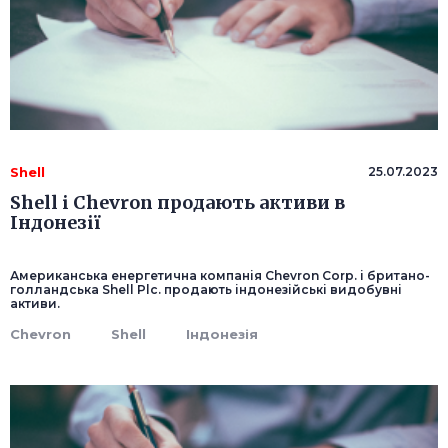
Shell
25.07.2023
Shell і Chevron продають активи в
Індонезії
Американська енергетична компанія Chevron Corp. і британо-
голландська Shell Plc. продають індонезійські видобувні
активи.
Chevron
Shell
Індонезія