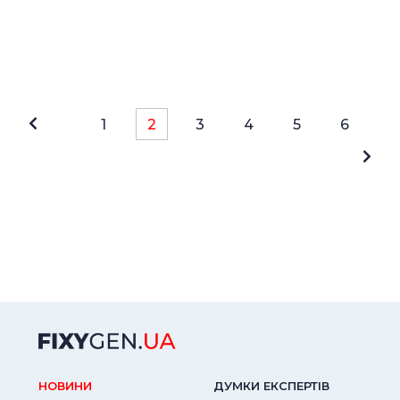
1
2
3
4
5
6
НОВИНИ
ДУМКИ ЕКСПЕРТIВ