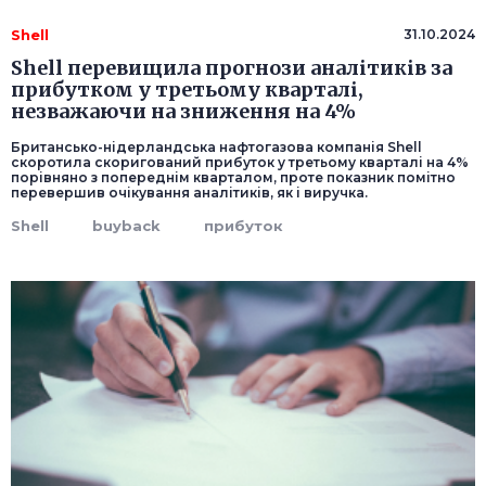
Shell
31.10.2024
Shell перевищила прогнози аналітиків за
прибутком у третьому кварталі,
незважаючи на зниження на 4%
Британсько-нідерландська нафтогазова компанія Shell
скоротила скоригований прибуток у третьому кварталі на 4%
порівняно з попереднім кварталом, проте показник помітно
перевершив очікування аналітиків, як і виручка.
Shell
buyback
прибуток