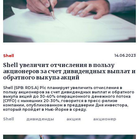
Shell
14.06.2023
Shell увеличит отчисления в пользу
акционеров за счет дивидендных выплат и
обратного выкупа акций
Shell (SPB: RDS.A) Plc планирует увеличить отчисления в
пользу акционеров за счет дивидендных выплат и обратного
выкупа акций до 30-40% операционного денежного потока
(CFFO) с нынешних 20-30%, говорится в пресс-релизе
компании, опубликованном в преддверии Дня инвестора,
который пройдет в Нью-Йорке в среду.
Shell
дивиденды
акция
акционер