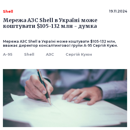
Shell
19.11.2024
Мережа АЗС Shell в Україні може
коштувати $105-132 млн - думка
Мережа АЗС Shell в Україні може коштувати $105-132 млн,
вважає директор консалтингової групи А-95 Сергій Куюн.
А-95
Shell
АЗС
Сергій Куюн