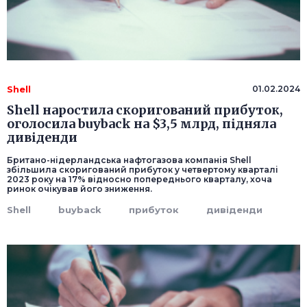
Shell
01.02.2024
Shell наростила скоригований прибуток,
оголосила buyback на $3,5 млрд, підняла
дивіденди
Британо-нідерландська нафтогазова компанія Shell
збільшила скоригований прибуток у четвертому кварталі
2023 року на 17% відносно попереднього кварталу, хоча
ринок очікував його зниження.
Shell
buyback
прибуток
дивіденди