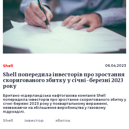
Shell
06.04.2023
Shell попередила інвесторів про зростання
скоригованого збитку у січні-березні 2023
року
Британо-нідерландська нафтогазова компанія Shell
попередила інвесторів про зростання скоригованого збитку у
січні-березні 2023 року у поквартальному вираженні,
незважаючи на збільшення виробництва у газовому
підрозділі.
Shell
інвестор
збиток