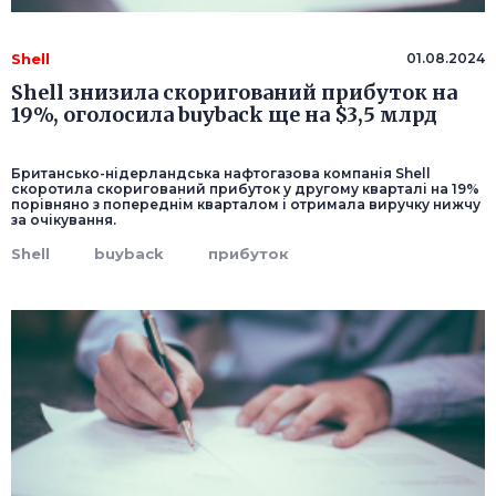
Shell
01.08.2024
Shell знизила скоригований прибуток на
19%, оголосила buyback ще на $3,5 млрд
Британсько-нідерландська нафтогазова компанія Shell
скоротила скоригований прибуток у другому кварталі на 19%
порівняно з попереднім кварталом і отримала виручку нижчу
за очікування.
Shell
buyback
прибуток