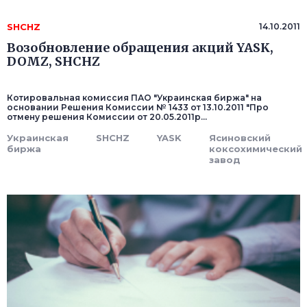
SHCHZ
14.10.2011
Возобновление обращения акций YASK,
DOMZ, SHCHZ
Котировальная комиссия ПАО "Украинская биржа" на
основании Решения Комиссии № 1433 от 13.10.2011 "Про
отмену решения Комиссии от 20.05.2011р...
Украинская
SHCHZ
YASK
Ясиновский
биржа
коксохимический
завод