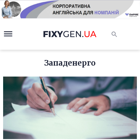
Западенерго