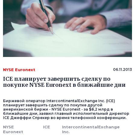
NYSE Euronext
06.11.2013
ICE планирует завершить сделку по
покупке NYSE Euronext в ближайшие дни
Биржевой оператор IntercontinentalExchange Inc. (ICE)
планирует завершить сделку по покупке другой
американской биржи - NYSE Euronext - за $8,2 млрд в
ближайшие дни, заявил главный исполнительный директор
ICE Джеффри Спрекер во время телефонной конференции.
NYSE
ICE
IntercontinentalExchange
Euronext
Inc.