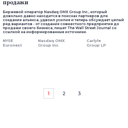
продажи
Биржевой оператор Nasdaq OMX Group Inc., который
довольно давно находится в поисках партнеров для
создания альянса, удвоил усилия и теперь обсуждает целый
ряд вариантов - от создания совместного предприятия до
продажи своего бизнеса, пишет The Wall Street Journal со
ссылкой на информированные источники.
NYSE
Nasdaq OMX
Carlyle
Euronext
Group Inc
Group LP
1
2
3