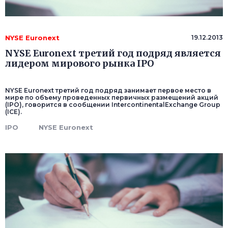
NYSE Euronext
19.12.2013
NYSE Euronext третий год подряд является
лидером мирового рынка IPO
NYSE Euronext третий год подряд занимает первое место в
мире по объему проведенных первичных размещений акций
(IPO), говорится в сообщении IntercontinentalExchange Group
(ICE).
IPO
NYSE Euronext