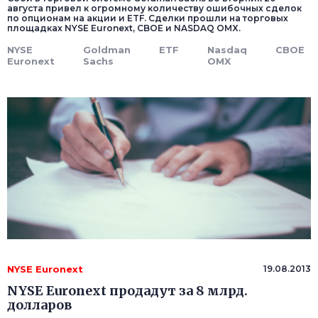
августа привел к огромному количеству ошибочных сделок
по опционам на акции и ETF. Сделки прошли на торговых
площадках NYSE Euronext, CBOE и NASDAQ OMX.
NYSE
Goldman
ETF
Nasdaq
CBOE
Euronext
Sachs
OMX
NYSE Euronext
19.08.2013
NYSE Euronext продадут за 8 млрд.
долларов