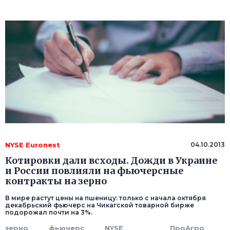
NYSE Euronext
04.10.2013
Котировки дали всходы. Дожди в Украине
и России повлияли на фьючерсные
контракты на зерно
В мире растут цены на пшеницу: только с начала октября
декабрьский фьючерс на Чикагской товарной бирже
подорожал почти на 3%.
зерно
фьючерс
NYSE
ПроАгро