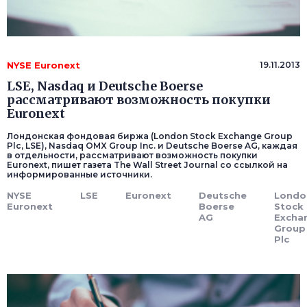
NYSE Euronext
19.11.2013
LSE, Nasdaq и Deutsche Boerse
рассматривают возможность покупки
Euronext
Лондонская фондовая биржа (London Stock Exchange Group
Plc, LSE), Nasdaq OMX Group Inc. и Deutsche Boerse AG, каждая
в отдельности, рассматривают возможность покупки
Euronext, пишет газета The Wall Street Journal со ссылкой на
информированные источники.
NYSE
LSE
Euronext
Deutsche
Londo
Euronext
Boerse
Stock
AG
Excha
Group
Plc