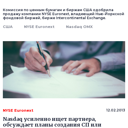
Комиссия по ценным бумагам и биржам США одобрила
продажу компании NYSE Euronext, владеющей Нью-Йоркской
фондовой биржей, бирже Intercontinental Exchange.
США
NYSE Euronext
Nasdaq OMX
NYSE Euronext
12.02.2013
Nasdaq усиленно ищет партнера,
обсуждает планы создания СП или