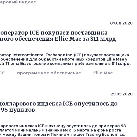
аровый индекс
07.08.2020
оператор ICE покупает поставщика
ого обеспечения Ellie Mae за $11 млрд
тор Intercontinental Exchange Inc. (ICE) покупает поставщика
обеспечения для обработки ипотечных кредитов Ellie Mae у
й Thoma Bravo, оценив компанию приблизительно в $11 млрд.
ICE
программное обеспечение
Ellie Mae
29.05.2020
долларового индекса ICE опустилось до
 98 пунктов
арового индекса ICE в пятницу опустилось до примерно 98
вляется минимальным значением с 15 марта, на фоне роста
 между Вашингтоном и Пекином, пишет Trading Economics.