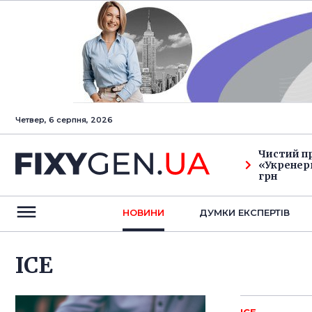
Четвер, 6 серпня, 2026
Чистий п
«Укренерг
грн
НОВИНИ
ДУМКИ ЕКСПЕРТIВ
ICE