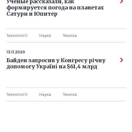
Учёные рассказали, как
формируется погода на планетах
Сатурн и Юпитер
Технології
Наука
Технiка
13.11.2020
Байден запросив у Конгресу річну
допомогу Україні на $61,4 млрд
Технології
Наука
Технiка