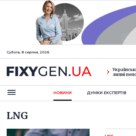
Субота, 8 серпня, 2026
Українськ
липні поп
НОВИНИ
ДУМКИ ЕКСПЕРТIВ
LNG