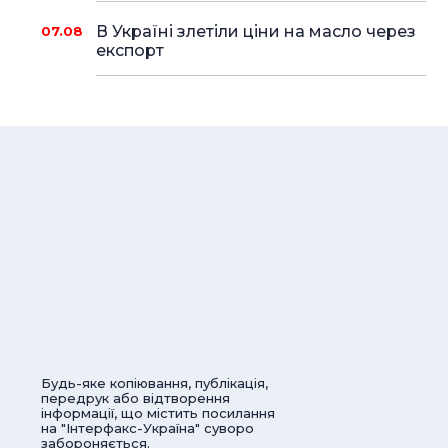
В Україні злетіли ціни на масло через
07.08
експорт
Будь-яке копіювання, публікація,
передрук або відтворення
інформації, що містить посилання
на "Інтерфакс-Україна" суворо
забороняється.