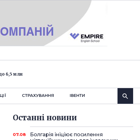
о 6,5 млн
ЦІЇ
СТРАХУВАННЯ
IВЕНТИ
Останнi новини
Болгарія ініціює посилення
07.08