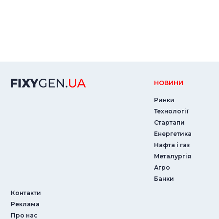
НОВИНИ
Ринки
Технології
Стартапи
Енергетика
Нафта і газ
Металургія
Агро
Банки
Контакти
Реклама
Про нас