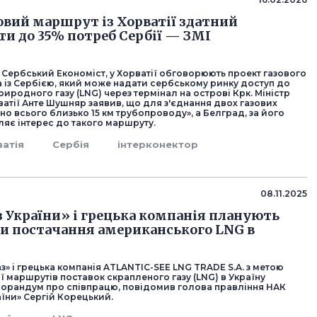
овий маршрут із Хорватії здатний
ти до 35% потреб Сербії — ЗМІ
 Сербський Економіст, у Хорватії обговорюють проект газового
 із Сербією, який може надати сербському ринку доступ до
иродного газу (LNG) через термінал на острові Крк. Міністр
атії Анте Шушняр заявив, що для з'єднання двох газових
но всього близько 15 км трубопроводу», а Белград, за його
ляє інтерес до такого маршруту.
ватія
Сербія
інтерконектор
08.11.2025
 України» і грецька компанія планують
и постачання американського LNG в
з» і грецька компанія ATLANTIC-SEE LNG TRADE S.A. з метою
 маршрутів поставок скрапленого газу (LNG) в Україну
орандум про співпрацю, повідомив голова правління НАК
їни» Сергій Корецький.