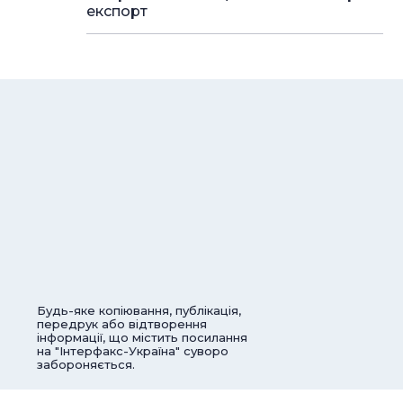
експорт
Будь-яке копіювання, публікація,
передрук або відтворення
інформації, що містить посилання
на "Інтерфакс-Україна" суворо
забороняється.