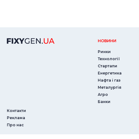
НОВИНИ
Ринки
Технології
Стартапи
Енергетика
Нафта і газ
Металургія
Агро
Банки
Контакти
Реклама
Про нас