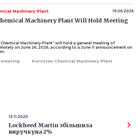
mical Machinery Plant
19.06.2026
hemical Machinery Plant Will Hold Meeting
Chemical Machinery Plant” will hold a general meeting of
motely on June 26, 2026, according to a June 11 announcement on
em.
’ meeting
Korosten Chemical Machinery Plant
13.11.2020
Lockheed Martin збільшила
виручкуна 2%