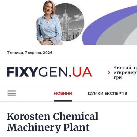
Пʼятниця, 7 серпня, 2026
Чистий п
«Укренерг
грн
НОВИНИ
ДУМКИ ЕКСПЕРТIВ
Korosten Chemical
Machinery Plant