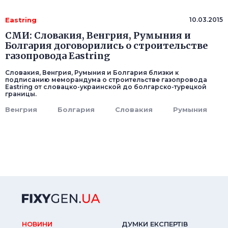
Eastring
10.03.2015
СМИ: Словакия, Венгрия, Румыния и
Болгария договорились о строительстве
газопровода Eastring
Словакия, Венгрия, Румыния и Болгария близки к
подписанию меморандума о строительстве газопровода
Eastring от словацко-украинской до болгарско-турецкой
границы.
Венгрия
Болгария
Словакия
Румыния
НОВИНИ
ДУМКИ ЕКСПЕРТIВ