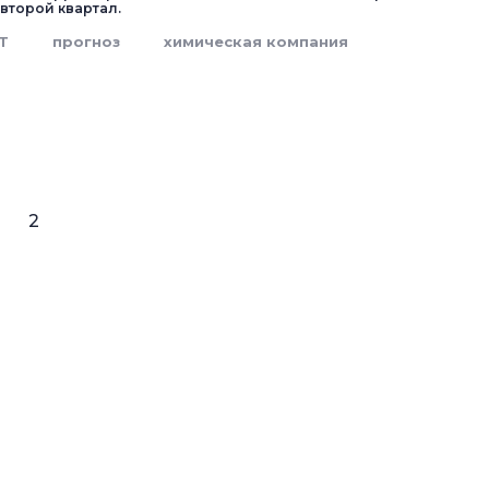
 второй квартал.
IT
прогноз
химическая компания
2