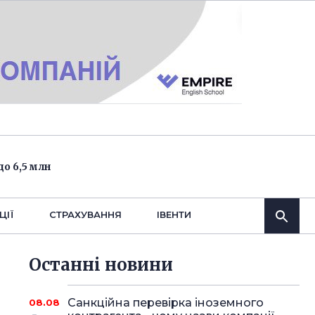
о 6,5 млн
ЦІЇ
СТРАХУВАННЯ
IВЕНТИ
Останнi новини
Санкційна перевірка іноземного
08.08