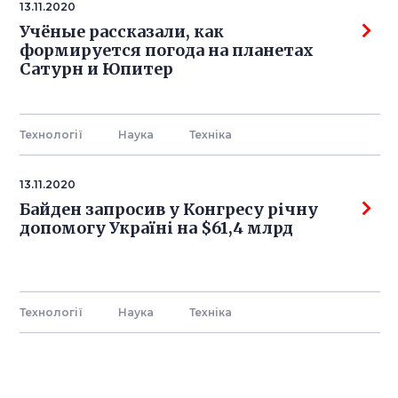
13.11.2020
Учёные рассказали, как
формируется погода на планетах
Сатурн и Юпитер
Технології
Наука
Технiка
13.11.2020
Байден запросив у Конгресу річну
допомогу Україні на $61,4 млрд
Технології
Наука
Технiка