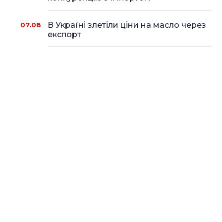
В Україні злетіли ціни на масло через
07.08
експорт