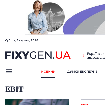
Субота, 8 серпня, 2026
Українськ
липні поп
НОВИНИ
ДУМКИ ЕКСПЕРТIВ
EBIT