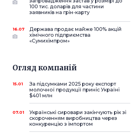
запровадження застав у розмірі до
100 тис. доларів для частини
заявників на грін-карту
Держава продає майже 100% акцій
16.07
хімічного підприємства
«Сумихімпром»
Огляд компаній
За підсумками 2025 року експорт
15.01
молочної продукції приніс Україні
$401 млн
Українські сировари закінчують рік зі
07.01
скороченням виробництва через
конкуренцію з імпортом