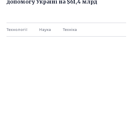
допомогу Україні на $61,4 млрд
Технології
Наука
Технiка