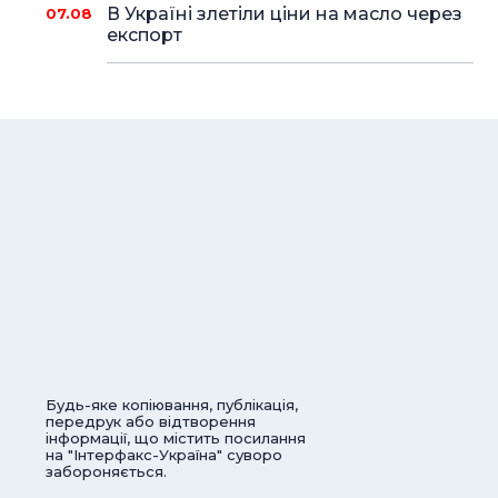
В Україні злетіли ціни на масло через
07.08
експорт
Будь-яке копіювання, публікація,
передрук або відтворення
інформації, що містить посилання
на "Інтерфакс-Україна" суворо
забороняється.