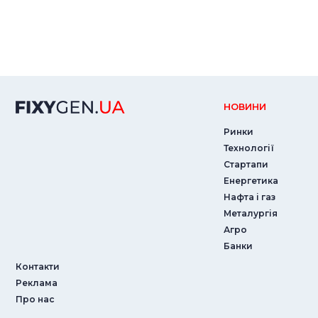
НОВИНИ
Ринки
Технології
Стартапи
Енергетика
Нафта і газ
Металургія
Агро
Банки
Контакти
Реклама
Про нас