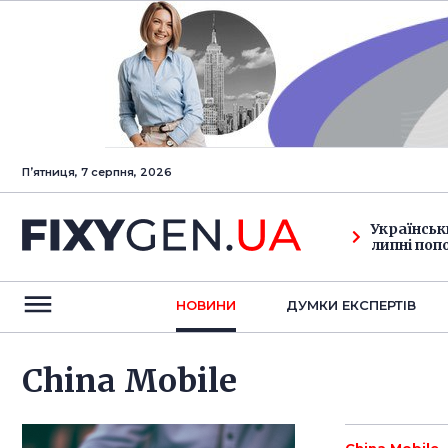
Пʼятниця, 7 серпня, 2026
Українськ
липні поп
НОВИНИ
ДУМКИ ЕКСПЕРТIВ
China Mobile