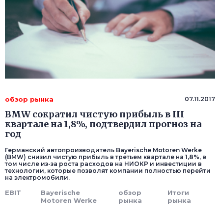
обзор рынка
07.11.2017
BMW сократил чистую прибыль в III
квартале на 1,8%, подтвердил прогноз на
год
Германский автопроизводитель Bayerische Motoren Werke
(BMW) снизил чистую прибыль в третьем квартале на 1,8%, в
том числе из-за роста расходов на НИОКР и инвестиции в
технологии, которые позволят компании полностью перейти
на электромобили.
EBIT
Bayerische
обзор
Итоги
Motoren Werke
рынка
рынка