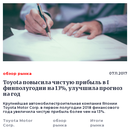
обзор рынка
07.11.2017
Toyota повысила чистую прибыль в I
финполугодии на 13%, улучшила прогноз
на год
Крупнейшая автомобилестроительная компания Японии
Toyota Motor Corp. в первом полугодии 2018 финансового
года увеличила чистую прибыль более чем на 13%.
Toyota Motor
обзор
Итоги
Corp.
рынка
рынка