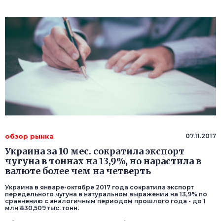
обзор рынка
07.11.2017
Украина за 10 мес. сократила экспорт
чугуна в тоннах на 13,9%, но нарастила в
валюте более чем на четверть
Украина в январе-октябре 2017 года сократила экспорт
передельного чугуна в натуральном выражении на 13,9% по
сравнению с аналогичным периодом прошлого года - до 1
млн 830,509 тыс. тонн.