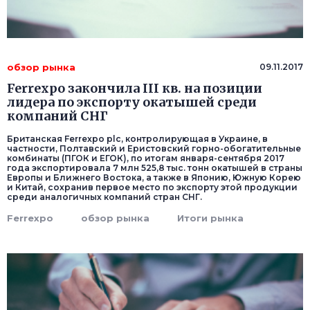
обзор рынка
09.11.2017
Ferrexpo закончила III кв. на позиции
лидера по экспорту окатышей среди
компаний СНГ
Британская Ferrexpo plc, контролирующая в Украине, в
частности, Полтавский и Еристовский горно-обогатительные
комбинаты (ПГОК и ЕГОК), по итогам января-сентября 2017
года экспортировала 7 млн 525,8 тыс. тонн окатышей в страны
Европы и Ближнего Востока, а также в Японию, Южную Корею
и Китай, сохранив первое место по экспорту этой продукции
среди аналогичных компаний стран СНГ.
Ferrexpo
обзор рынка
Итоги рынка