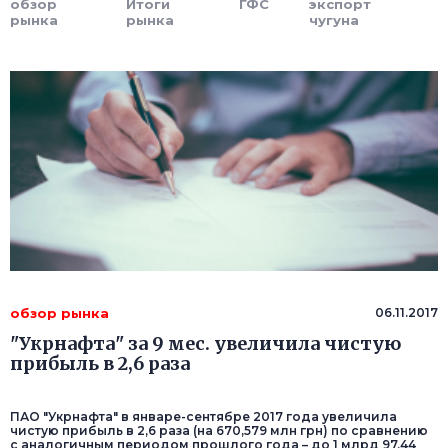
обзор
Итоги
ГФС
экспорт
рынка
рынка
чугуна
обзор рынка
06.11.2017
"Укрнафта" за 9 мес. увеличила чистую
прибыль в 2,6 раза
ПАО "Укрнафта" в январе-сентябре 2017 года увеличила
чистую прибыль в 2,6 раза (на 670,579 млн грн) по сравнению
с аналогичным периодом прошлого года – до 1 млрд 97,44