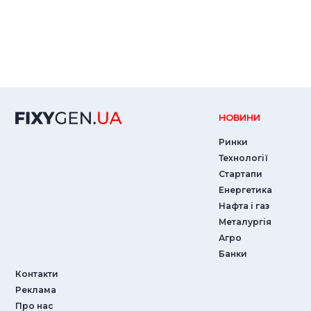
НОВИНИ
Ринки
Технології
Стартапи
Енергетика
Нафта і газ
Металургія
Агро
Банки
Контакти
Реклама
Про нас