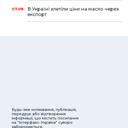
В Україні злетіли ціни на масло через
07.08
експорт
Будь-яке копіювання, публікація,
передрук або відтворення
інформації, що містить посилання
на "Інтерфакс-Україна" суворо
забороняється.