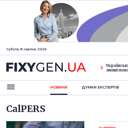
Субота, 8 серпня, 2026
Українськ
липні поп
НОВИНИ
ДУМКИ ЕКСПЕРТIВ
CalPERS