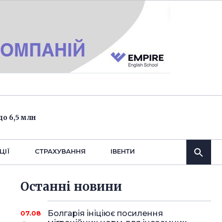
о 6,5 млн
ЦІЇ
СТРАХУВАННЯ
IВЕНТИ
Останнi новини
Болгарія ініціює посилення
07.08