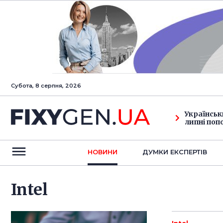
Субота, 8 серпня, 2026
Українськ
липні поп
НОВИНИ
ДУМКИ ЕКСПЕРТIВ
Intel