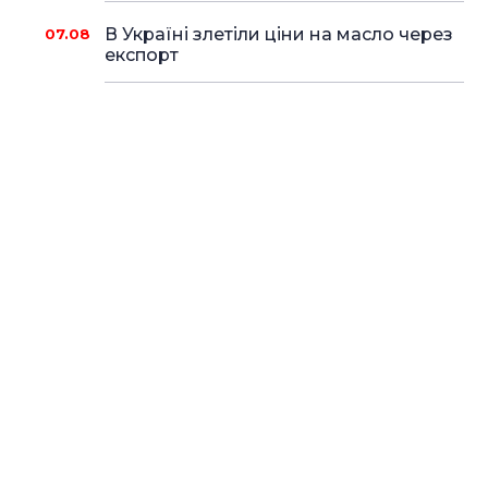
В Україні злетіли ціни на масло через
07.08
експорт