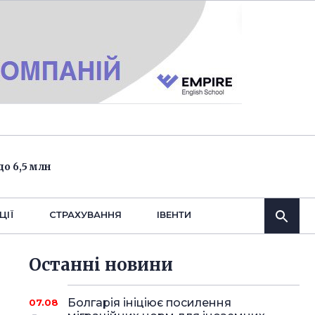
о 6,5 млн
ЦІЇ
СТРАХУВАННЯ
IВЕНТИ
Останнi новини
Болгарія ініціює посилення
07.08