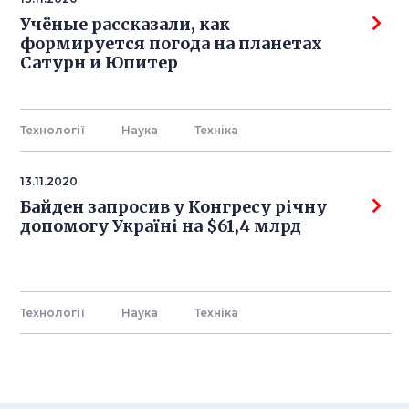
Учёные рассказали, как
формируется погода на планетах
Сатурн и Юпитер
Технології
Наука
Технiка
13.11.2020
Байден запросив у Конгресу річну
допомогу Україні на $61,4 млрд
Технології
Наука
Технiка