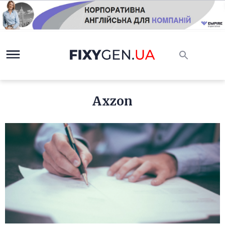
Axzon