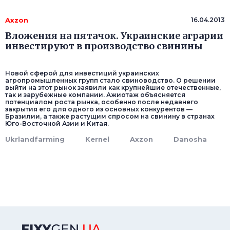
Axzon
16.04.2013
Вложения на пятачок. Украинские аграрии
инвестируют в производство свинины
Новой сферой для инвестиций украинских
агропромышленных групп стало свиноводство. О решении
выйти на этот рынок заявили как крупнейшие отечественные,
так и зарубежные компании. Ажиотаж объясняется
потенциалом роста рынка, особенно после недавнего
закрытия его для одного из основных конкурентов —
Бразилии, а также растущим спросом на свинину в странах
Юго-Восточной Азии и Китая.
Ukrlandfarming
Kernel
Axzon
Danosha