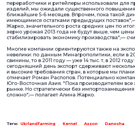
переработчики и ритейлеры использовали для 
изделий, мы ожидали существенного повышения 
ближайшие 5-6 месяцев. Впрочем, пока такой дин
имеющимися остатками предыдущих поставок",—
Жарко, значительного роста средних цен по итог
зерно урожая 2013 года не будут выше, чем цен
стабилизировать экономику производства",— счи
Многие компании ориентируются также на экспо
невелики: по данным Минагрополитики, если в 201
свинины, то в 2011 году — уже 14 тыс. т, в 2012 году 
сегодняшний день экспорт сдерживают нескольк
и высокие требования стран, в которые мы плани
отмечает Роман Распопов. Потенциально компани
Юго-Восточная Азия. "Пока производителям все
рынке. Но стратегически без импортозамещения 
сложно",— полагает Алина Жарко.
Теги:
Ukrlandfarming
Kernel
Axzon
Danosha