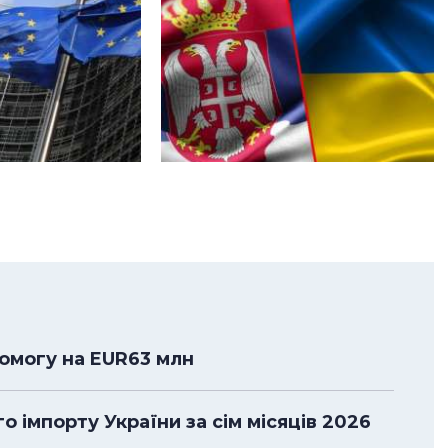
помогу на EUR63 млн
 імпорту України за сім місяців 2026