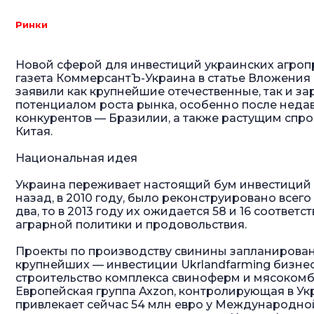
Ринки
Новой сферой для инвестиций украинских агроп
газета КоммерсантЪ-Украина в статье
Вложения 
заявили как крупнейшие отечественные, так и 
потенциалом роста рынка, особенно после недав
конкурентов — Бразилии, а также растущим спро
Китая.
Национальная идея
Украина переживает настоящий бум инвестиций 
назад, в 2010 году, было реконструировано всег
два, то в 2013 году их ожидается 58 и 16 соотве
аграрной политики и продовольствия.
Проекты по производству свинины запланирован
крупнейших — инвестиции Ukrlandfarming бизнес
строительство комплекса свиноферм и мясокомб
Европейская группа Axzon, контролирующая в У
привлекает сейчас 54 млн евро у Международной