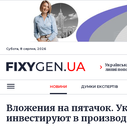
Субота, 8 серпня, 2026
Українськ
липні поп
НОВИНИ
ДУМКИ ЕКСПЕРТIВ
Вложения на пятачок. У
инвестируют в произво