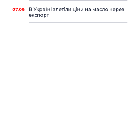
В Україні злетіли ціни на масло через
07.08
експорт