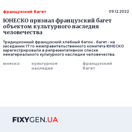
французский багет
09.12.2022
ЮНЕСКО признал французский багет
объектом культурного наследия
человечества
Традиционный французский хлебный батон - багет - на
заседании 17 го межправительственного комитета ЮНЕСКО
зарегистрировали в репрезентативном списке
нематериального культурного наследия человечества.
юнеско
культурное
французский
наследие
багет