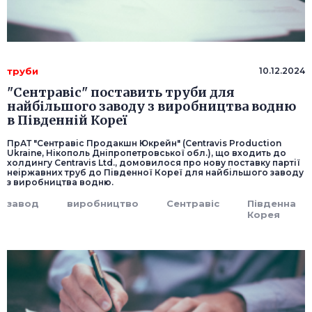
труби
10.12.2024
"Сентравіс" поставить труби для
найбільшого заводу з виробництва водню
в Південній Кореї
ПрАТ "Сентравіс Продакшн Юкрейн" (Centravis Production
Ukraine, Нікополь Дніпропетровської обл.), що входить до
холдингу Centravis Ltd., домовилося про нову поставку партії
неіржавних труб до Південної Кореї для найбільшого заводу
з виробництва водню.
завод
виробництво
Сентравіс
Південна
Корея