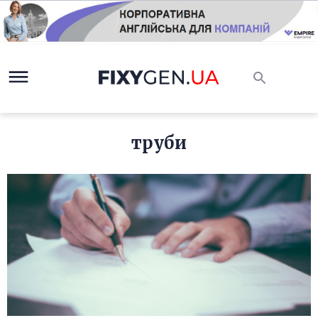
труби