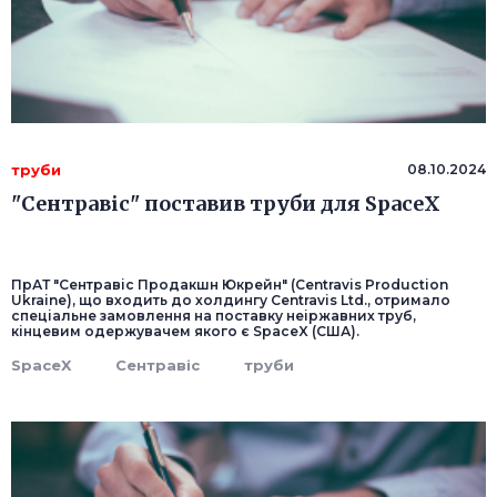
труби
08.10.2024
"Сентравіс" поставив труби для SpaceX
ПрАТ "Сентравіс Продакшн Юкрейн" (Centravis Production
Ukraine), що входить до холдингу Centravis Ltd., отримало
спеціальне замовлення на поставку неіржавних труб,
кінцевим одержувачем якого є SpaceX (США).
SpaceX
Сентравіс
труби