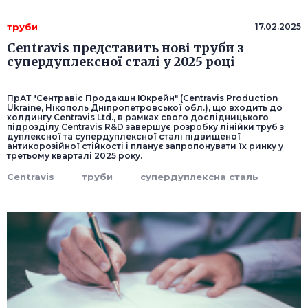
труби
17.02.2025
Centravis представить нові труби з
супердуплексної сталі у 2025 році
ПрАТ "Сентравіс Продакшн Юкрейн" (Centravis Production
Ukraine, Нікополь Дніпропетровської обл.), що входить до
холдингу Centravis Ltd., в рамках свого дослідницького
підрозділу Centravis R&D завершує розробку лінійки труб з
дуплексної та супердуплексної сталі підвищеної
антикорозійної стійкості і планує запропонувати їх ринку у
третьому кварталі 2025 року.
Centravis
труби
супердуплексна сталь