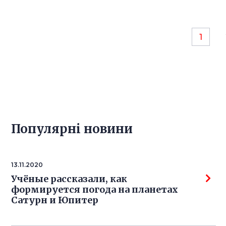
1
Популярнi новини
13.11.2020
Учёные рассказали, как
формируется погода на планетах
Сатурн и Юпитер