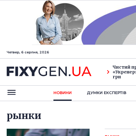
Четвер, 6 серпня, 2026
Чистий п
«Укренерг
грн
НОВИНИ
ДУМКИ ЕКСПЕРТIВ
рынки