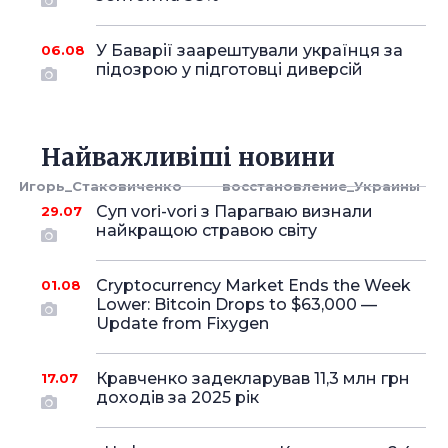
У Баварії заарештували українця за
06.08
підозрою у підготовці диверсій
Найважливіші новини
Игорь_Стаковиченко
восстановление_Украины
Суп vori-vori з Парагваю визнали
29.07
найкращою стравою світу
Cryptocurrency Market Ends the Week
01.08
Lower: Bitcoin Drops to $63,000 —
Update from Fixygen
Кравченко задекларував 11,3 млн грн
17.07
доходів за 2025 рік