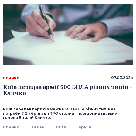
Кличко
07.03.2024
Київ передав армії 500 БПЛА різних типів -
Кличко
Київ передав партію з майже 500 БПЛА різних типів на
потреби 112-ї бригади ТРО столиці, повідомив міський
голова Віталій Кличко.
Кличко
БПЛА
Київ
армія