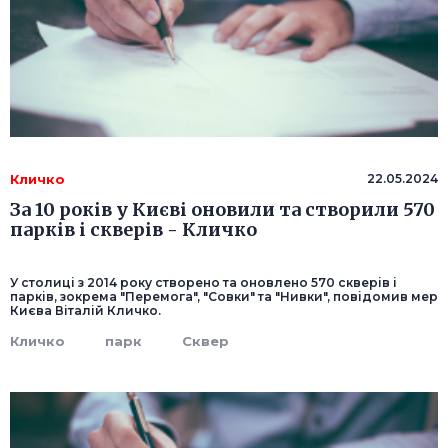
Кличко
22.05.2024
За 10 років у Києві оновили та створили 570
парків і скверів - Кличко
У столиці з 2014 року створено та оновлено 570 скверів і
парків, зокрема "Перемога", "Совки" та "Нивки", повідомив мер
Києва Віталій Кличко.
Кличко
парк
Сквер