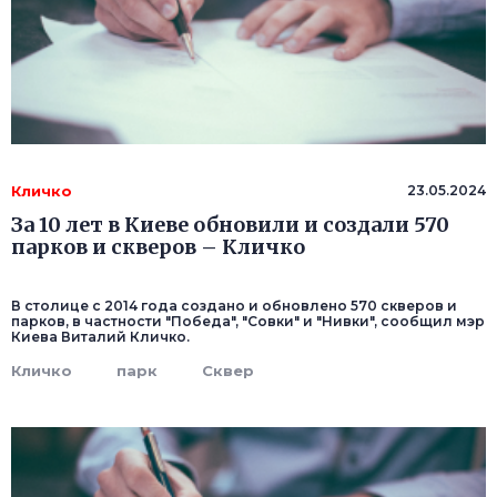
Кличко
23.05.2024
За 10 лет в Киеве обновили и создали 570
парков и скверов – Кличко
В столице с 2014 года создано и обновлено 570 скверов и
парков, в частности "Победа", "Совки" и "Нивки", сообщил мэр
Киева Виталий Кличко.
Кличко
парк
Сквер