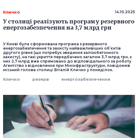
Кличко
14.10.2025
У столиці реалізують програму резервного
енергозабезпечення на 3,7 млрд грн
У Києві була сформована програма з резервного
енергозабезпечення та захисту найважливіших об’єктів
другого рівня (що потребує зведення залізобетонного
захисту), на такі укриття передбачено загалом 3,7 млрд грн, з
них 2,7 млрд вже спрямовано до відповідального за роботу
Агентство з відновлення при Мінінфраструктури, повідомив
міський голова столиці Віталій Кличко у понеділок.
Кличко
резерв
енергозабезпечення