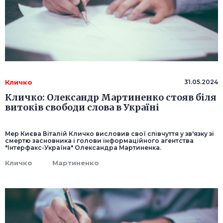
Кличко
31.05.2024
Кличко: Олександр Мартиненко стояв біля
витоків свободи слова в Україні
Мер Києва Віталій Кличко висловив свої співчуття у зв'язку зі
смертю засновника і голови інформаційного агентства
"Інтерфакс-Україна" Олександра Мартиненка.
Кличко
Мартиненко