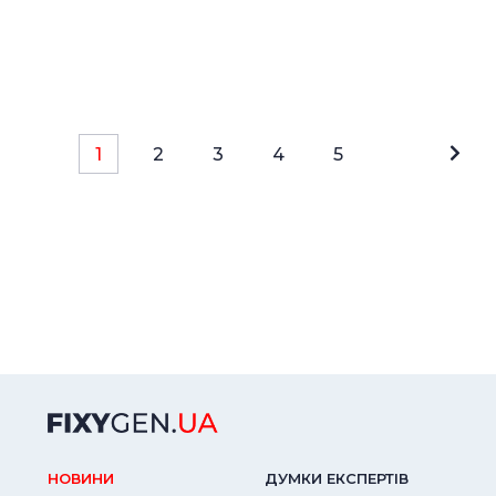
1
2
3
4
5
НОВИНИ
ДУМКИ ЕКСПЕРТIВ