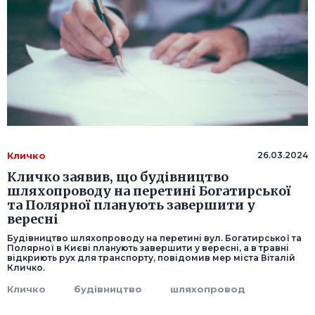
Кличко
26.03.2024
Кличко заявив, що будівництво
шляхопроводу на перетині Богатирської
та Полярної планують завершити у
вересні
Будівництво шляхопроводу на перетині вул. Богатирської та
Полярної в Києві планують завершити у вересні, а в травні
відкриють рух для транспорту, повідомив мер міста Віталій
Кличко.
Кличко
будівництво
шляхопровод