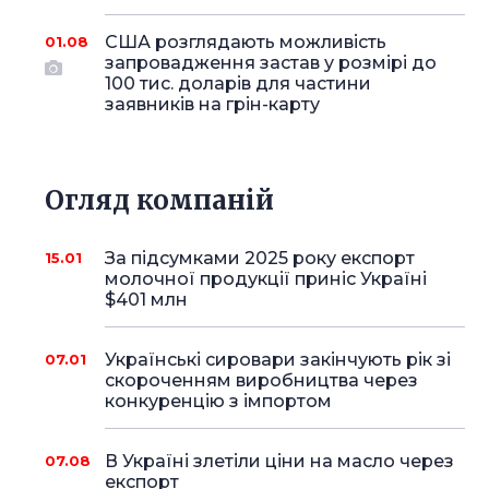
США розглядають можливість
01.08
запровадження застав у розмірі до
100 тис. доларів для частини
заявників на грін-карту
Огляд компаній
За підсумками 2025 року експорт
15.01
молочної продукції приніс Україні
$401 млн
Українські сировари закінчують рік зі
07.01
скороченням виробництва через
конкуренцію з імпортом
В Україні злетіли ціни на масло через
07.08
експорт