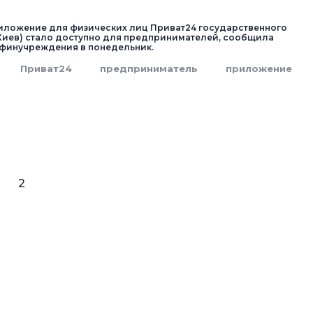
иложение для физических лиц Приват24 государственного
Киев) стало доступно для предпринимателей, сообщила
финучреждения в понедельник.
Приват24
предприниматель
приложение
2