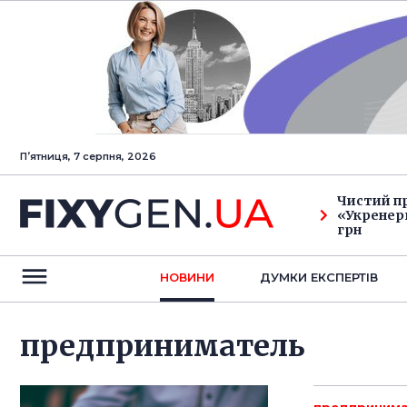
Пʼятниця, 7 серпня, 2026
Чистий п
«Укренерг
грн
НОВИНИ
ДУМКИ ЕКСПЕРТIВ
предприниматель