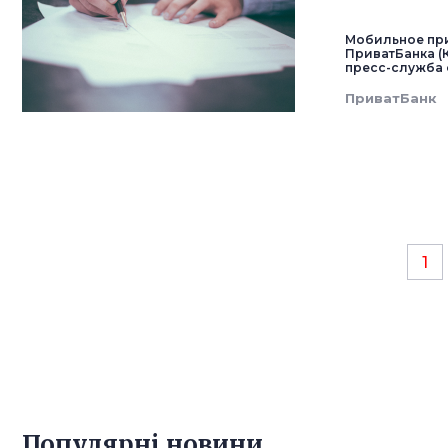
Мобильное пр
ПриватБанка (
пресс-служба 
ПриватБанк
1
Популярнi новини