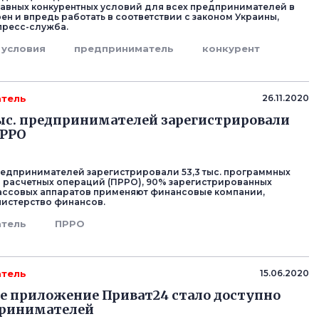
авных конкурентных условий для всех предпринимателей в
ен и впредь работать в соответствии с законом Украины,
пресс-служба.
условия
предприниматель
конкурент
тель
26.11.2020
ыс. предпринимателей зарегистрировали
ПРРО
предпринимателей зарегистрировали 53,3 тыс. программных
 расчетных операций (ПРРО), 90% зарегистрированных
ассовых аппаратов применяют финансовые компании,
истерство финансов.
тель
ПРРО
тель
15.06.2020
 приложение Приват24 стало доступно
принимателей