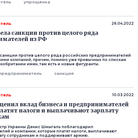
тель
упрощенка
тель
26.04.2022
ела санкции против целого ряда
имателей из РФ
санкции против целого ряда российских предпринимателей
 ними компаний, причем, помимо уже привычных по спискам
кобритании имен, там есть и новые фигуранты.
предприниматель
санкция
тель
10.03.2022
енил вклад бизнеса и предпринимателей
латят налоги и выплачивают зарплату
кам
стр Украины Денис Шмыгаль поблагодарил
лей и компании, которые платят налоги, выплачивают
ату сотрудникам и поддерживают армию.