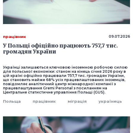
працівник
09.07.2026
У Польщі офіційно працюють 757,7 тис.
громадян України
Українці залишаються ключовою іноземною робочою силою
для польської економіки: станом на кінець січня 2026 року в
цій країні офіційно працювали 757,7 тис. громадян України,
що становить майже 68% усіх працевлаштованих іноземців,
повідомляє аналітичний центр міжнародної компанії з
працевлаштування Gremi Personal з посиланням на
Центральне статистичне управління Польщі (GUS).
Польща
працівник
міграція
українець