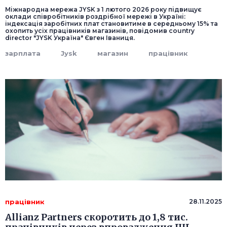
Міжнародна мережа JYSK з 1 лютого 2026 року підвищує
оклади співробітників роздрібної мережі в Україні:
індексація заробітних плат становитиме в середньому 15% та
охопить усіх працівників магазинів, повідомив country
director "JYSK Україна" Євген Іваниця.
зарплата
Jysk
магазин
працівник
працівник
28.11.2025
Allianz Partners скоротить до 1,8 тис.