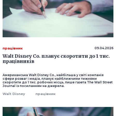
працівник
09.04.2026
Walt Disney Co. планує скоротити до 1 тис.
працівників
Американська Walt Disney Co., найбільша у світі компанія
сфери розваг і медіа, планує найближчими тижнями
скоротити до 1 тис. робочих місць, пише газета The Wall Street
Journal із посиланням на джерела.
Walt Disney
працівник