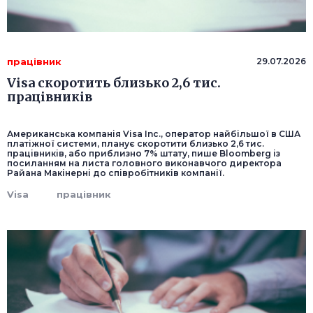
працівник
29.07.2026
Visa скоротить близько 2,6 тис.
працівників
Американська компанія Visa Inc., оператор найбільшої в США
платіжної системи, планує скоротити близько 2,6 тис.
працівників, або приблизно 7% штату, пише Bloomberg із
посиланням на листа головного виконавчого директора
Райана Макінерні до співробітників компанії.
Visa
працівник