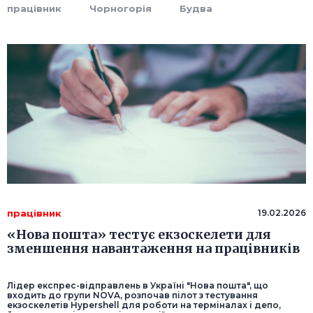
працівник
Чорногорія
Будва
працівник
19.02.2026
«Нова пошта» тестує екзоскелети для
зменшення навантаження на працівників
Лідер експрес-відправлень в Україні "Нова пошта", що
входить до групи NOVA, розпочав пілот з тестування
екзоскелетів Hypershell для роботи на терміналах і депо,