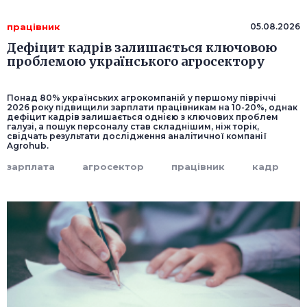
працівник
05.08.2026
Дефіцит кадрів залишається ключовою
проблемою українського агросектору
Понад 80% українських агрокомпаній у першому півріччі
2026 року підвищили зарплати працівникам на 10-20%, однак
дефіцит кадрів залишається однією з ключових проблем
галузі, а пошук персоналу став складнішим, ніж торік,
свідчать результати дослідження аналітичної компанії
Agrohub.
зарплата
агросектор
працівник
кадр