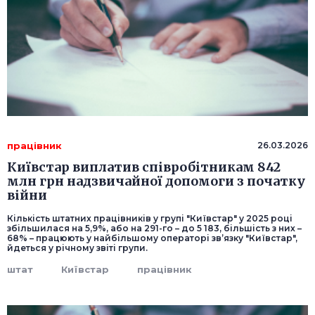
працівник
26.03.2026
Київстар виплатив співробітникам 842
млн грн надзвичайної допомоги з початку
війни
Кількість штатних працівників у групі "Київстар" у 2025 році
збільшилася на 5,9%, або на 291-го – до 5 183, більшість з них –
68% – працюють у найбільшому операторі зв’язку "Київстар",
йдеться у річному звіті групи.
штат
Київстар
працівник