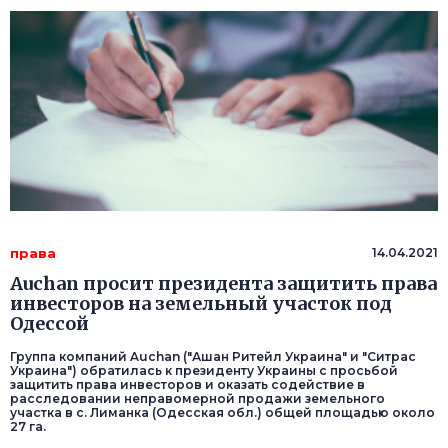
права
14.04.2021
Auchan просит президента защитить права
инвесторов на земельный участок под
Одессой
Группа компаний Auchan ("Ашан Ритейл Украина" и "Ситрас
Украина") обратилась к президенту Украины с просьбой
защитить права инвесторов и оказать содействие в
расследовании неправомерной продажи земельного
участка в с. Лиманка (Одесская обл.) общей площадью около
27 га.