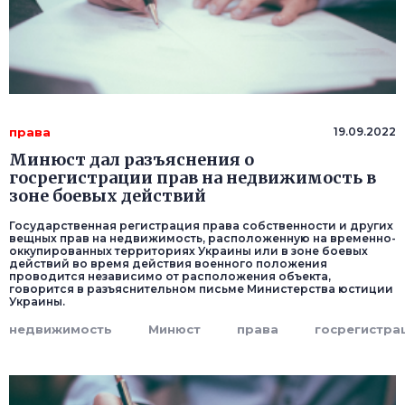
права
19.09.2022
Минюст дал разъяснения о
госрегистрации прав на недвижимость в
зоне боевых действий
Государственная регистрация права собственности и других
вещных прав на недвижимость, расположенную на временно-
оккупированных территориях Украины или в зоне боевых
действий во время действия военного положения
проводится независимо от расположения объекта,
говорится в разъяснительном письме Министерства юстиции
Украины.
недвижимость
Минюст
права
госрегистра