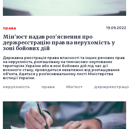
права
19.09.2022
Мін'юст надав роз'яснення про
держреєстрацію прав на нерухомість у
зоні бойових дій
Державна реєстрація права власності та інших речових прав
на нерухомість, розташовану на тимчасово-окупованих
територіях України або в зоні бойових дій під час дії
воєнного стану, проводиться незалежно від розташування
об'єкта, йдеться у роз'яснювальному листі Міністерства
юстиції України.
нерухомість
права
Мін'юст
держреєстраці