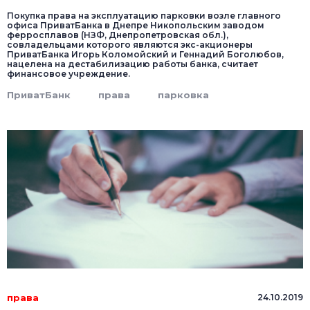
Покупка права на эксплуатацию парковки возле главного
офиса ПриватБанка в Днепре Никопольским заводом
ферросплавов (НЗФ, Днепропетровская обл.),
совладельцами которого являются экс-акционеры
ПриватБанка Игорь Коломойский и Геннадий Боголюбов,
нацелена на дестабилизацию работы банка, считает
финансовое учреждение.
ПриватБанк
права
парковка
права
24.10.2019