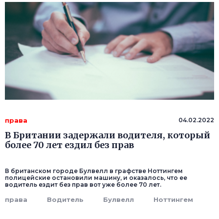
права
04.02.2022
В Британии задержали водителя, который
более 70 лет ездил без прав
В британском городе Булвелл в графстве Ноттингем
полицейские остановили машину, и оказалось, что ее
водитель ездит без прав вот уже более 70 лет.
права
Водитель
Булвелл
Ноттингем