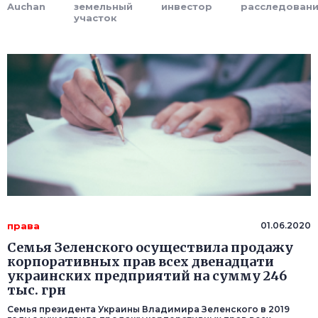
Auchan
земельный
инвестор
расследован
участок
права
01.06.2020
Семья Зеленского осуществила продажу
корпоративных прав всех двенадцати
украинских предприятий на сумму 246
тыс. грн
Семья президента Украины Владимира Зеленского в 2019