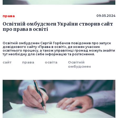
права
09.05.2024
Освітній омбудсмен України створив сайт
про права в освіті
Освітній омбудсмен Сергій Горбачов повідомив про запуск
довідкового сайту «Права в освіті», де кожен учасник
освітнього процесу, а також управлінці громад можуть знайти
тут необхідну для себе інформацію та роз'яснення.
сайт
права
освіта
Освітній
омбудсмен