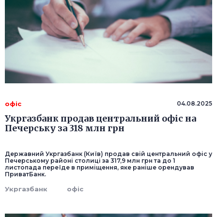
офіс
04.08.2025
Укргазбанк продав центральний офіс на
Печерську за 318 млн грн
Державний Укргазбанк (Київ) продав свій центральний офіс у
Печерському районі столиці за 317,9 млн грн та до 1
листопада переїде в приміщення, яке раніше орендував
ПриватБанк.
Укргазбанк
офіс