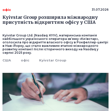
офіс
31.07.2026
Kyivstar Group розширила міжнародну
присутність відкриттям офісу у США
Kyivstar Group Ltd. (Nasdaq: KYIV), материнська компанія
найбільшого українського оператора зв’язку «Київстар»,
оголосила про відкриття власного офісу в Рокфеллер-центрі
в Нью-Йорку, що стало важливим етапом міжнародного
розвитку компанії після історичного виходу на Nasdaq у
серпні 2025 року.
США
офіс
Kyivstar Group