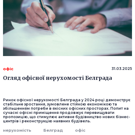
офіс
31.03.2025
Огляд офісної нерухомості Белграда
Ринок офісної нерухомості Белграда у 2024 році демонструє
стабільне зростання, зумовлене стійкою економікою та
збільшенням потреби в якісних офісних просторах. Попит на
сучасні офісні приміщення продовжує перевищувати
пропозицію, що стимулює активне будівництво нових бізнес-
центрів і реконструкцію наявних будівель.
нерухомість
Белград
офіс