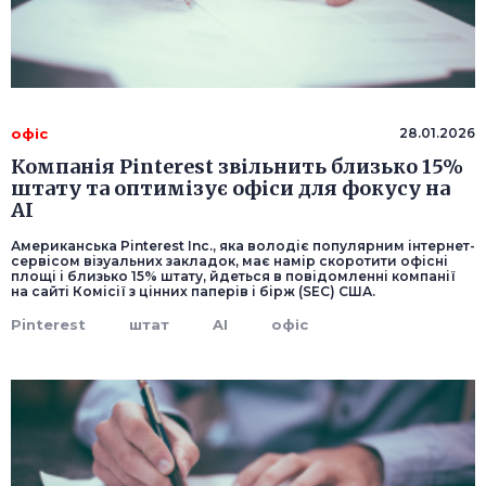
офіс
28.01.2026
Компанія Pinterest звільнить близько 15%
штату та оптимізує офіси для фокусу на
AI
Американська Pinterest Inc., яка володіє популярним інтернет-
сервісом візуальних закладок, має намір скоротити офісні
площі і близько 15% штату, йдеться в повідомленні компанії
на сайті Комісії з цінних паперів і бірж (SEC) США.
Pinterest
штат
AI
офіс