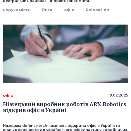
центральних районах і ділових зонах міста.
нерухомість
Рига
офіс
Relocation
офіс
19.02.2025
Німецький виробник роботів ARX Robotics
відкрив офіс в Україні
Німецька defense tech-компанія відкрила офіс в Україні та
планує перенести до українського офісу частину виробничих