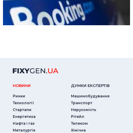
НОВИНИ
ДУМКИ ЕКСПЕРТIВ
Ринки
Машинобудування
Технології
Транспорт
Стартапи
Нерухомість
Енергетика
Рітейл
Нафта і газ
Телеком
Металургія
Хімічна