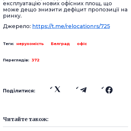
експлуатацію нових офісних площ, що
може дещо знизити дефіцит пропозиції на
ринку.
Джерело:
https://t.me/relocationrs/725
Теги:
нерухомість
Белград
офіс
Переглядів:
372
Поділитися:
Читайте також: