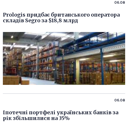
06.08
Prologis придбає британського оператора
складів Segro за $18,8 млрд
06.08
Іпотечні портфелі українських банків за
рік збільшилися на 35%