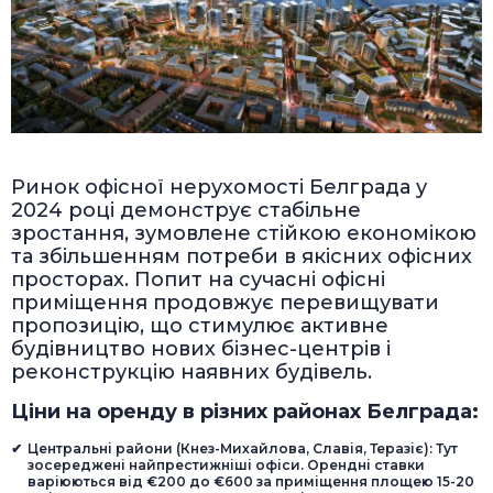
Ринок офісної нерухомості Белграда у
2024 році демонструє стабільне
зростання, зумовлене стійкою економікою
та збільшенням потреби в якісних офісних
просторах. Попит на сучасні офісні
приміщення продовжує перевищувати
пропозицію, що стимулює активне
будівництво нових бізнес-центрів і
реконструкцію наявних будівель.
Ціни на оренду в різних районах Белграда:
Центральні райони (Кнез-Михайлова, Славія, Теразіє): Тут
зосереджені найпрестижніші офіси. Орендні ставки
варіюються від €200 до €600 за приміщення площею 15-20